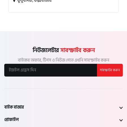
কুতুবদিয়া, কক্সবাজার
নিউজলেটার
সাবস্ক্রাইব করুন
বাইকের অফার, টিপস ও নিউজ পেতে এখনি সাবস্ক্রাইব করুন
সাবস্ক্রাইব করুন
বাইক বাজার
প্রোফাইল