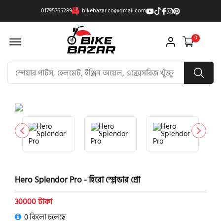
01795765289
bikebazar.co@gmail.com
Offcanvas Menu Open
0
product view
Hero Splendor Pro - হিরো স্প্লেন্ডার প্রো
30000 টাকা
0 কিলো চলেছে