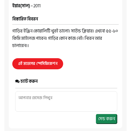
ইয়ার(সাল) -
2011
বিস্তারিত বিবরন
গাড়ির ইঞ্জিন কোয়ালিটি খুবই ভালো। সাউন্ড ক্লিয়ার। এখনো ৫৫-৬০
কিমি মাইলেজ পাবেন। গাড়ির কোন কাজ নেই। নিবেন আর
চালাবেন।।
এই মডেলের স্পেসিফিকেশন
চ্যাট করুন
সেন্ড করুন