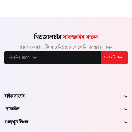
নিউজলেটার
সাবস্ক্রাইব করুন
বাইকের অফার, টিপস ও নিউজ পেতে এখনি সাবস্ক্রাইব করুন
সাবস্ক্রাইব করুন
বাইক বাজার
প্রোফাইল
গুরত্বপূর্ন লিংক