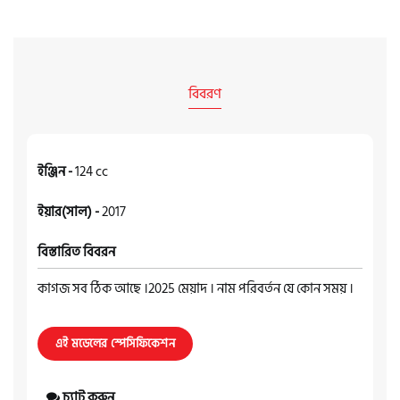
বিবরণ
ইঞ্জিন -
124 cc
ইয়ার(সাল) -
2017
বিস্তারিত বিবরন
কাগজ সব ঠিক আছে ।2025 মেয়াদ । নাম পরিবর্তন যে কোন সময় ।
এই মডেলের স্পেসিফিকেশন
চ্যাট করুন