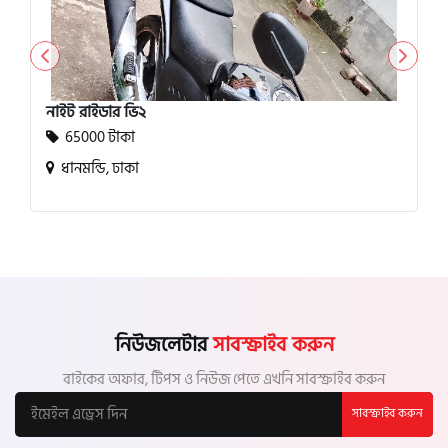
নাইট রাইডার ভি২
65000 টাকা
ধানমন্ডি, ঢাকা
নিউজলেটার
সাবস্ক্রাইব করুন
বাইকের অফার, টিপস ও নিউজ পেতে এখনি সাবস্ক্রাইব করুন
সাবস্ক্রাইব করুন