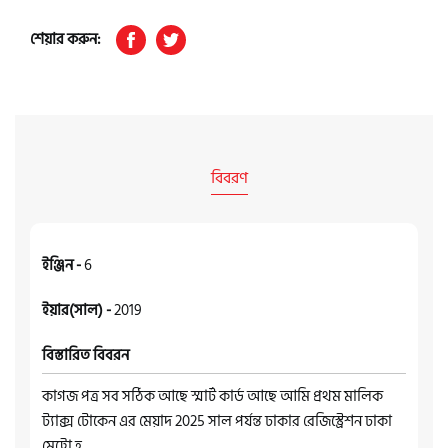
শেয়ার করুন:
বিবরণ
ইঞ্জিন -
6
ইয়ার(সাল) -
2019
বিস্তারিত বিবরন
কাগজ পত্র সব সঠিক আছে স্মার্ট কার্ড আছে আমি প্রথম মালিক
ট্যাক্স টোকেন এর মেয়াদ 2025 সাল পর্যন্ত ঢাকার রেজিস্ট্রেশন ঢাকা
মেট্রো হ