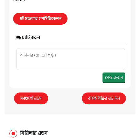
এই মডেলের স্পেসিফিকেশন
চ্যাট করুন
সেন্ড করুন
সবগুলো এডস
বাইক বিক্রির এড দিন
সিমিলার এডস