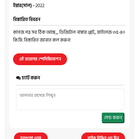
ইয়ার(সাল) -
2022
বিস্তারিত বিবরন
কাগজ পত্র সব ঠিক আছে,,, ডিজিটাল নাম্বার প্লেট,, মাইলেজ ৩৫-৪০
কি.মি. বিস্তারিত জানতে কল করুন!
এই মডেলের স্পেসিফিকেশন
চ্যাট করুন
সেন্ড করুন
সবগুলো এডস
বাইক বিক্রির এড দিন