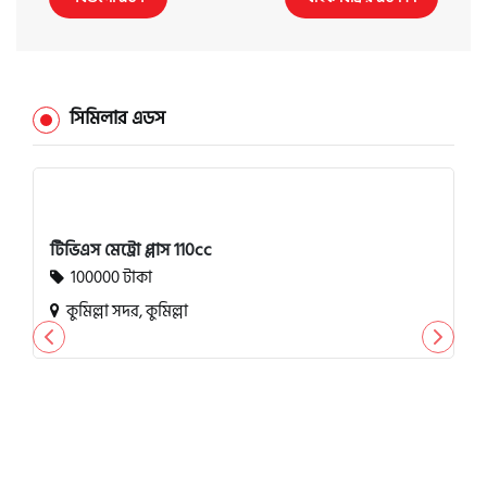
সিমিলার এডস
টিভিএস মেট্রো প্লাস 110cc
100000 টাকা
কুমিল্লা সদর, কুমিল্লা