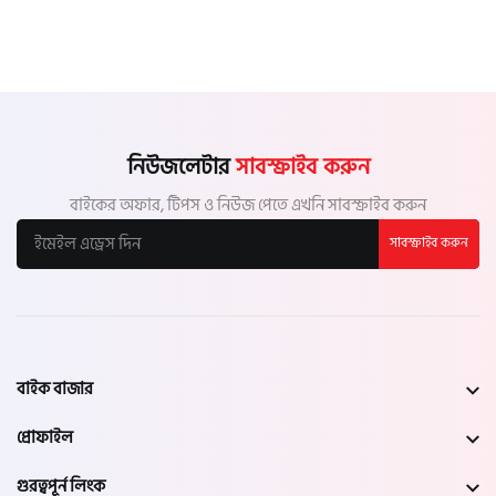
নিউজলেটার
সাবস্ক্রাইব করুন
বাইকের অফার, টিপস ও নিউজ পেতে এখনি সাবস্ক্রাইব করুন
সাবস্ক্রাইব করুন
বাইক বাজার
প্রোফাইল
গুরত্বপূর্ন লিংক