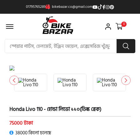
01795765289
bikebazar.co@gmail.com
Offcanvas Menu Open
0
product view
Honda Livo 110 - হোন্ডা লিভো ১১০(ডিস্ক ব্রেক)
75000 টাকা
38000 কিলো চলেছে