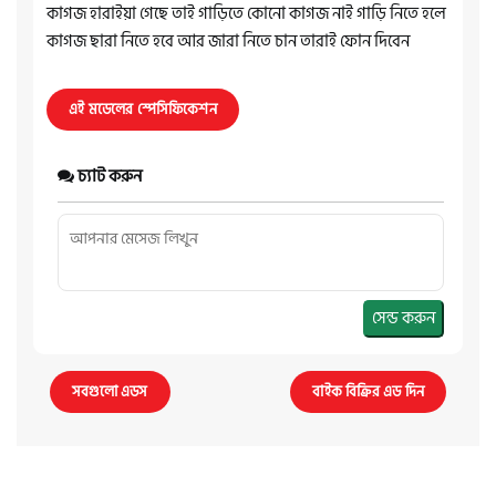
কাগজ হারাইয়া গেছে তাই গাড়িতে কোনো কাগজ নাই গাড়ি নিতে হলে
কাগজ ছারা নিতে হবে আর জারা নিতে চান তারাই ফোন দিবেন
এই মডেলের স্পেসিফিকেশন
চ্যাট করুন
সেন্ড করুন
সবগুলো এডস
বাইক বিক্রির এড দিন