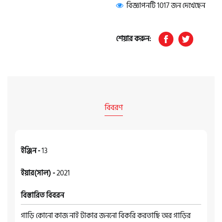
বিজ্ঞাপনটি 1017 জন দেখেছেন
শেয়ার করুন:
বিবরণ
ইঞ্জিন -
13
ইয়ার(সাল) -
2021
বিস্তারিত বিবরন
গাড়ি কোনো কাজ নাই টাকার জননো বিকরি করতাছি অর গাড়ির