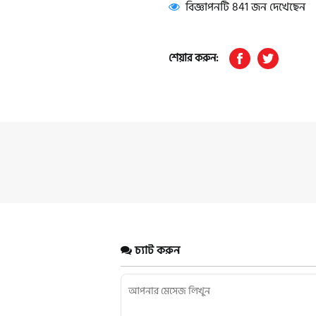
বিজ্ঞাপনটি 841 জন দেখেছেন
শেয়ার করুন:
চ্যাট করুন