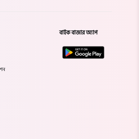
বাইক বাজার অ্যাপ
েশন