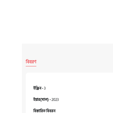
বিবরণ
ইঞ্জিন -
3
ইয়ার(সাল) -
2023
বিস্তারিত বিবরন