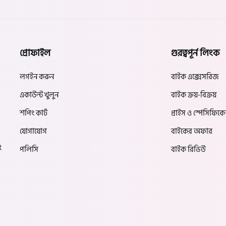
প্রোফাইল
গুরত্বপূর্ন লিংক
লগইন করুন
বাইক এক্সেসরিজ
একাউন্ট খুলুন
বাইক ক্রয়-বিক্রয়
শপিং কার্ট
প্রাইস ও স্পেসিফিক
যোগাযোগ
বাইকের অফার
t
পলিসি
বাইক রিভিউ