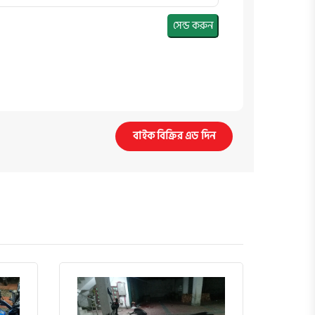
সেন্ড করুন
বাইক বিক্রির এড দিন