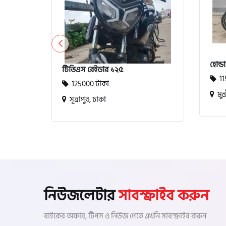
হোন্ড
টিভিএস রেইডার ১২৫
11
125000 টাকা
মুন্
সূত্রাপুর, ঢাকা
নিউজলেটার
সাবস্ক্রাইব করুন
বাইকের অফার, টিপস ও নিউজ পেতে এখনি সাবস্ক্রাইব করুন