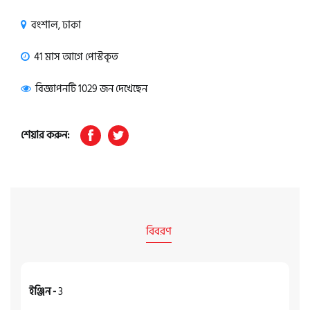
বংশাল, ঢাকা
41 মাস আগে পোস্টকৃত
বিজ্ঞাপনটি 1029 জন দেখেছেন
শেয়ার করুন:
বিবরণ
ইঞ্জিন -
3