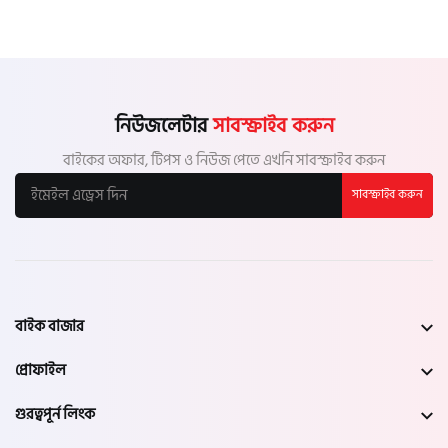
নিউজলেটার
সাবস্ক্রাইব করুন
বাইকের অফার, টিপস ও নিউজ পেতে এখনি সাবস্ক্রাইব করুন
সাবস্ক্রাইব করুন
বাইক বাজার
প্রোফাইল
গুরত্বপূর্ন লিংক