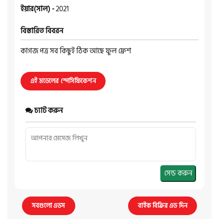
ইয়ার(সাল) -
2021
বিস্তারিত বিবরন
কাগজ পত্র সব কিছুই ঠিক আছে ফুল ফ্রেশ
এই মডেলের স্পেসিফিকেশন
চ্যাট করুন
সেন্ড করুন
সবগুলো এডস
বাইক বিক্রির এড দিন