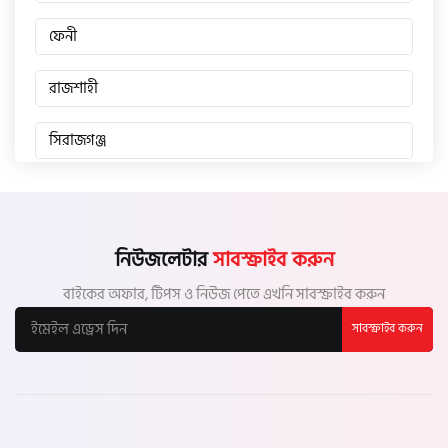
ফেনী
রাজশাহী
সিরাজগঞ্জ
জয়পুরহাট
চাঁপাইনবাবগঞ্জ
নিউজলেটার
সাবস্ক্রাইব করুন
বাইকের অফার, টিপস ও নিউজ পেতে এখনি সাবস্ক্রাইব করুন
পাবনা
সাবস্ক্রাইব করুন
বগুড়া
নাটোর