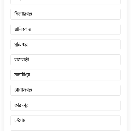
কিশোরগঞ্জ
মানিকগঞ্জ
মুন্সিগঞ্জ
রাজবাড়ী
মাদারীপুর
গোপালগঞ্জ
ফরিদপুর
চট্টগ্রাম