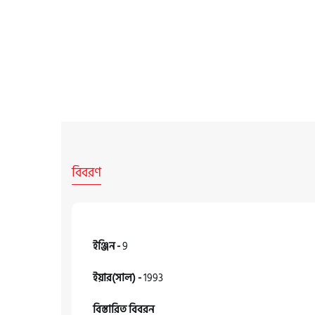
বিবরণ
ইঞ্জিন -
9
ইয়ার(সাল) -
1993
বিস্তারিত বিবরন