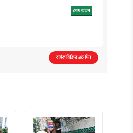
সেন্ড করুন
বাইক বিক্রির এড দিন