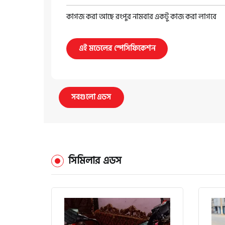
কাগজ করা আছে রংপুর নামবার একটু কাজ করা লাগবে
এই মডেলের স্পেসিফিকেশন
সবগুলো এডস
সিমিলার এডস