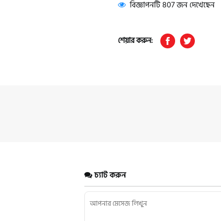
বিজ্ঞাপনটি 807 জন দেখেছেন
শেয়ার করুন:
চ্যাট করুন