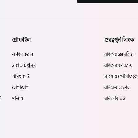
প্রোফাইল
গুরত্বপূর্ন লিংক
লগইন করুন
বাইক এক্সেসরিজ
একাউন্ট খুলুন
বাইক ক্রয়-বিক্রয়
শপিং কার্ট
প্রাইস ও স্পেসিফিক
যোগাযোগ
বাইকের অফার
t
পলিসি
বাইক রিভিউ