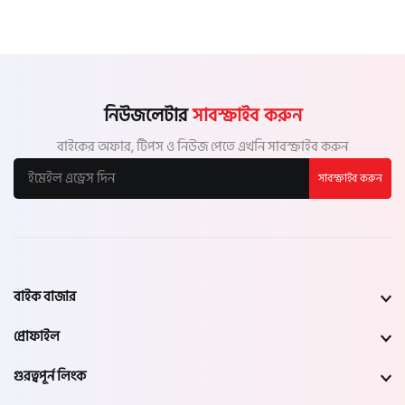
নিউজলেটার
সাবস্ক্রাইব করুন
বাইকের অফার, টিপস ও নিউজ পেতে এখনি সাবস্ক্রাইব করুন
সাবস্ক্রাইব করুন
বাইক বাজার
প্রোফাইল
গুরত্বপূর্ন লিংক