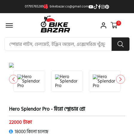
01795765289
bikebazar.co@gmail.com
Offcanvas Menu Open
0
product view
Hero Splendor Pro - হিরো স্প্লেন্ডার প্রো
22000 টাকা
18000 কিলো চলেছে