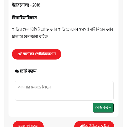
ইয়ার(সাল) -
2018
বিস্তারিত বিবরন
গাড়ির সেল রিসিট আছে আর গাড়িতে কোন সমস্যা নাই নিবেন আর
চালাবে বেন জারা বাইক
এই মডেলের স্পেসিফিকেশন
চ্যাট করুন
সেন্ড করুন
সবগুলো এডস
বাইক বিক্রির এড দিন