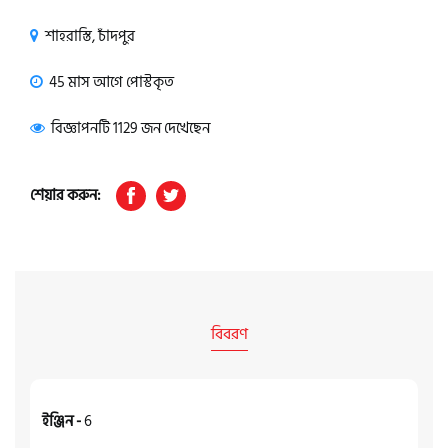
শাহরাস্তি, চাঁদপুর
45 মাস আগে পোস্টকৃত
বিজ্ঞাপনটি 1129 জন দেখেছেন
শেয়ার করুন:
বিবরণ
ইঞ্জিন -
6