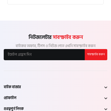
নিউজলেটার
সাবস্ক্রাইব করুন
বাইকের অফার, টিপস ও নিউজ পেতে এখনি সাবস্ক্রাইব করুন
সাবস্ক্রাইব করুন
বাইক বাজার
প্রোফাইল
গুরত্বপূর্ন লিংক