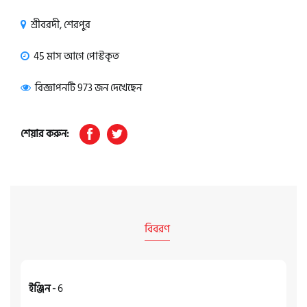
শ্রীবরদী, শেরপুর
45 মাস আগে পোস্টকৃত
বিজ্ঞাপনটি 973 জন দেখেছেন
শেয়ার করুন:
বিবরণ
ইঞ্জিন -
6