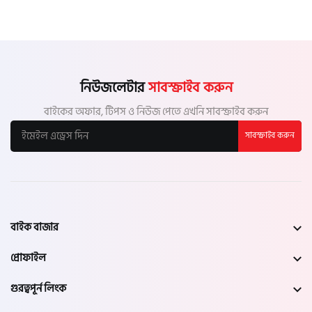
নিউজলেটার
সাবস্ক্রাইব করুন
বাইকের অফার, টিপস ও নিউজ পেতে এখনি সাবস্ক্রাইব করুন
সাবস্ক্রাইব করুন
বাইক বাজার
প্রোফাইল
গুরত্বপূর্ন লিংক