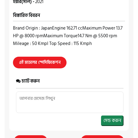
ইয়ার(সাল) -
2021
বিস্তারিত বিবরন
Brand Origin : JapanEngine 162.71 ccMaximum Power 13.7
HP @ 8000 rpmMaximum Torque14.7 Nm @ 5500 rpm
Mileage : 50 Kmpl Top Speed : 115 Kmph
এই মডেলের স্পেসিফিকেশন
চ্যাট করুন
সেন্ড করুন