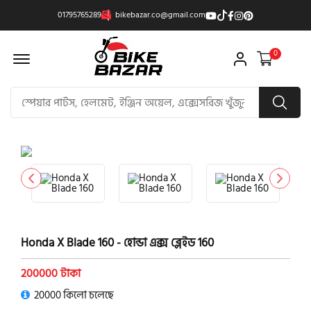
01795765289
bikebazar.co@gmail.com
Offcanvas Menu Open
0
product view
Honda X Blade 160 - হোন্ডা এক্স ব্লেইড 160
200000 টাকা
20000 কিলো চলেছে