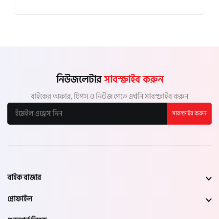
নিউজলেটার
সাবস্ক্রাইব করুন
বাইকের অফার, টিপস ও নিউজ পেতে এখনি সাবস্ক্রাইব করুন
সাবস্ক্রাইব করুন
বাইক বাজার
প্রোফাইল