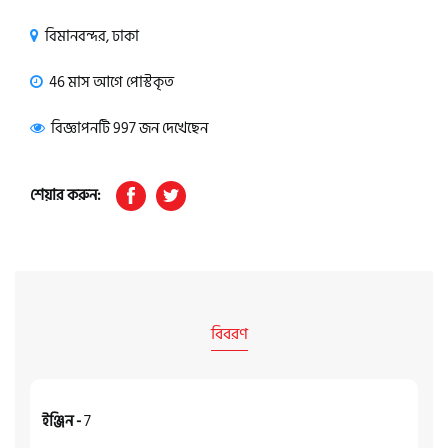
বিমানবন্দর, ঢাকা
46 মাস আগে পোস্টকৃত
বিজ্ঞাপনটি 997 জন দেখেছেন
শেয়ার করুন:
বিবরণ
ইঞ্জিন -
7