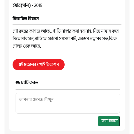
ইয়ার(সাল) -
2015
বিস্তারিত বিবরন
শো রুমের কাগজ আছে,, গাড়ি নাম্বার করা হয় নাই, নিয়ে নাম্বার করে
নিতে পারবেন,গাড়িতে কোনো সমস্যা নাই, একদম নতুনের মত,কিক
শেল্ফ ওকে আছে,
এই মডেলের স্পেসিফিকেশন
চ্যাট করুন
সেন্ড করুন