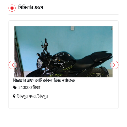
সিমিলার এডস
জিক্সার এফ আই ডাবল ডিস্ক ন্যাকেড
240000 টাকা
চাঁদপুর সদর, চাঁদপুর