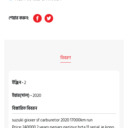
শেয়ার করুন:
বিবরণ
ইঞ্জিন -
2
ইয়ার(সাল) -
2020
বিস্তারিত বিবরন
suzuki gixxer sf carburetor 2020 17000km run
Price:240000 2 years pepars gazipur brta 11 serial. je kono