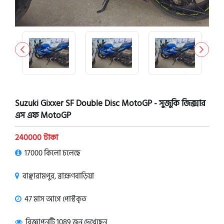
Suzuki Gixxer SF Double Disc MotoGP - সুজুকি জিক্সার
এস এফ MotoGP
240000 টাকা
17000 কিলো চলেছে
বাঞ্ছারামপুর, ব্রাহ্মণবাড়িয়া
47 মাস আগে পোস্টকৃত
বিজ্ঞাপনটি 1089 জন দেখেছেন