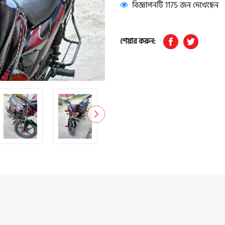
বিজ্ঞাপনটি 1175 জন দেখেছেন
শেয়ার করুন: