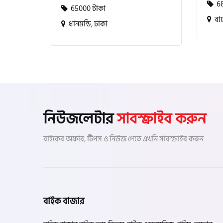
68
65000 টাকা
বাগ
ধানমন্ডি, ঢাকা
নিউজলেটার
সাবস্ক্রাইব করুন
বাইকের অফার, টিপস ও নিউজ পেতে এখনি সাবস্ক্রাইব করুন
বাইক বাজার