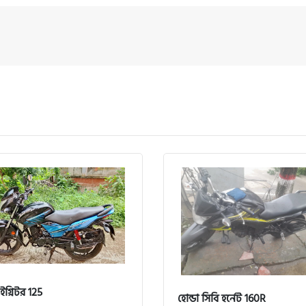
ইগ্নিটর 125
হোন্ডা সিবি হর্নেট 160R