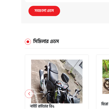
সবগুলো এডস
সিমিলার এডস
হিরো 
নাইট রাইডার ভি২