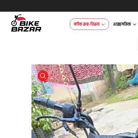
বাইক ক্রয়-বিক্রয়
এক্সেসরিজ
product view