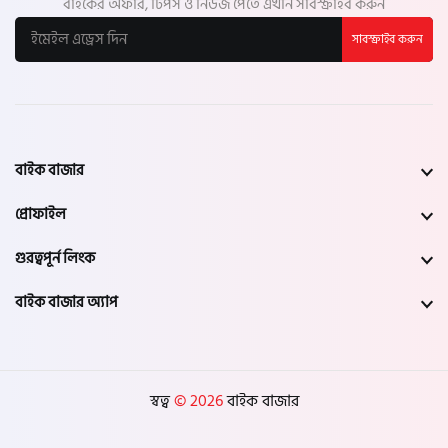
বাইকের অফার, টিপস ও নিউজ পেতে এখনি সাবস্ক্রাইব করুন
সাবস্ক্রাইব করুন
বাইক বাজার
প্রোফাইল
গুরত্বপূর্ন লিংক
বাইক বাজার অ্যাপ
স্বত্ব
© 2026
বাইক বাজার