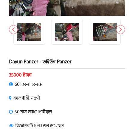
Dayun Panzer - ডাইউন Panzer
35000 টাকা
60 কিলো চলেছে
বদলগাছী, নওগাঁ
50 মাস আগে পোস্টকৃত
বিজ্ঞাপনটি 1043 জন দেখেছেন