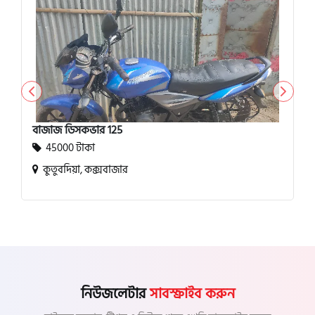
বাজাজ ডিসকভার 125
45000 টাকা
কুতুবদিয়া, কক্সবাজার
নিউজলেটার
সাবস্ক্রাইব করুন