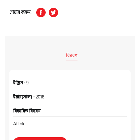
শেয়ার করুন:
বিবরণ
ইঞ্জিন -
9
ইয়ার(সাল) -
2018
বিস্তারিত বিবরন
All ok