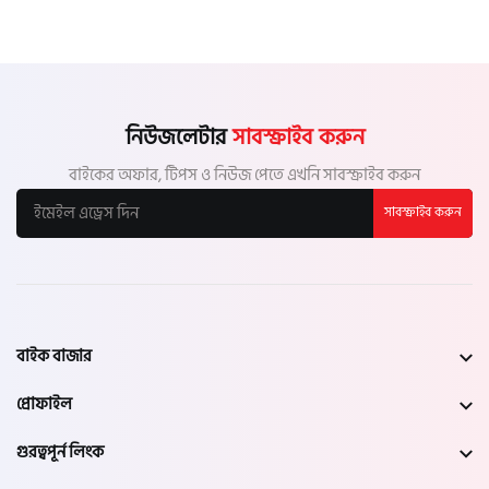
নিউজলেটার
সাবস্ক্রাইব করুন
বাইকের অফার, টিপস ও নিউজ পেতে এখনি সাবস্ক্রাইব করুন
সাবস্ক্রাইব করুন
বাইক বাজার
প্রোফাইল
গুরত্বপূর্ন লিংক