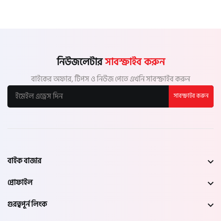
নিউজলেটার
সাবস্ক্রাইব করুন
বাইকের অফার, টিপস ও নিউজ পেতে এখনি সাবস্ক্রাইব করুন
সাবস্ক্রাইব করুন
বাইক বাজার
প্রোফাইল
গুরত্বপূর্ন লিংক