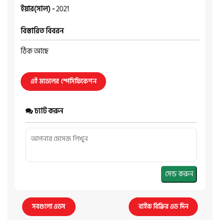
ইয়ার(সাল) -
2021
বিস্তারিত বিবরন
ঠিক আছে
এই মডেলের স্পেসিফিকেশন
চ্যাট করুন
সেন্ড করুন
সবগুলো এডস
বাইক বিক্রির এড দিন