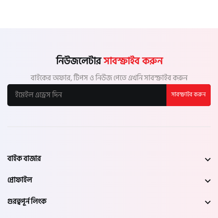
নিউজলেটার
সাবস্ক্রাইব করুন
বাইকের অফার, টিপস ও নিউজ পেতে এখনি সাবস্ক্রাইব করুন
সাবস্ক্রাইব করুন
বাইক বাজার
প্রোফাইল
গুরত্বপূর্ন লিংক