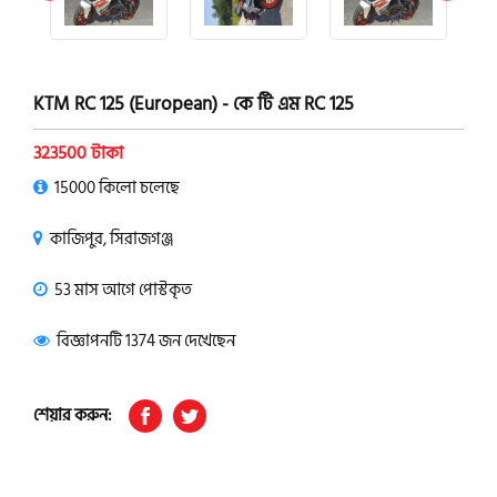
KTM RC 125 (European) - কে টি এম RC 125
323500 টাকা
15000 কিলো চলেছে
কাজিপুর, সিরাজগঞ্জ
53 মাস আগে পোস্টকৃত
বিজ্ঞাপনটি 1374 জন দেখেছেন
শেয়ার করুন: