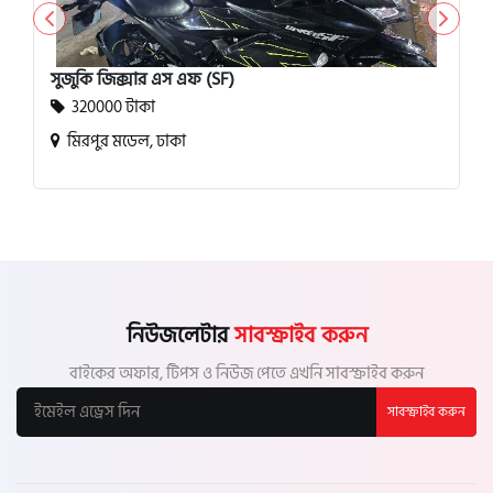
সুজুকি জিক্সার এস এফ (SF)
320000 টাকা
মিরপুর মডেল, ঢাকা
নিউজলেটার
সাবস্ক্রাইব করুন
বাইকের অফার, টিপস ও নিউজ পেতে এখনি সাবস্ক্রাইব করুন
সাবস্ক্রাইব করুন