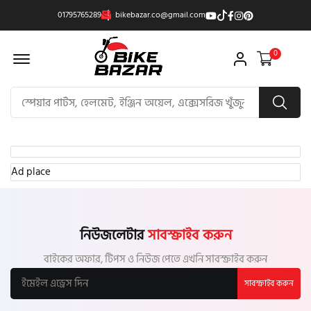
01795765289
bikebazar.co@gmail.com
Offcanvas Menu Open
0
Ad place
নিউজলেটার
সাবস্ক্রাইব করুন
বাইকের অফার, টিপস ও নিউজ পেতে এখনি সাবস্ক্রাইব করুন
সাবস্ক্রাইব করুন