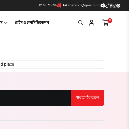
01795765289
bikebazar.co@gmail.com
0
Search
্টস
প্রাইস ও স্পেসিফিকেশন
d place
সাবস্ক্রাইব করুন