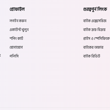
প্রোফাইল
গুরত্বপূর্ন লিংক
লগইন করুন
বাইক এক্সেসরিজ
একাউন্ট খুলুন
বাইক ক্রয়-বিক্রয়
শপিং কার্ট
প্রাইস ও স্পেসিফিক
যোগাযোগ
বাইকের অফার
t
পলিসি
বাইক রিভিউ