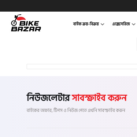
বাইক ক্রয়-বিক্রয়
এক্সেসরিজ
নিউজলেটার
সাবস্ক্রাইব করুন
বাইকের অফার, টিপস ও নিউজ পেতে এখনি সাবস্ক্রাইব করুন