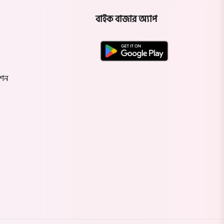
বাইক বাজার অ্যাপ
েশন