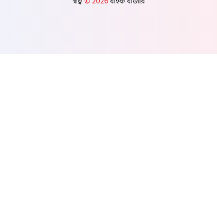
স্বত্ব
© 2026
বাইক বাজার