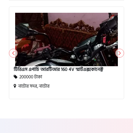
টিভিএস এপাচি আরটিআর 160 4V স্মার্টএক্সকানেক্ট
200000 টাকা
নাটোর সদর, নাটোর