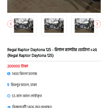
Regal Raptor Daytona 125 - রিগাল র‍্যাপটার ডেটোনা ১২৫
(Regal Raptor Daytona 125)
200000 টাকা
1400 কিলো চলেছে
মিরপুর মডেল, ঢাকা
55 মাস আগে পোস্টকৃত
বিজ্ঞাপনটি 1406 জন দেখেছেন