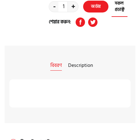
সকল
-
+
অর্ডার
প্রডাক্ট
করুন
শেয়ার করুন:
বিবরণ
Description