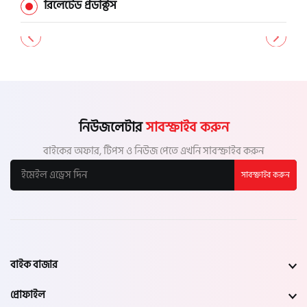
রিলেটেড প্রডাক্টস
নিউজলেটার
সাবস্ক্রাইব করুন
বাইকের অফার, টিপস ও নিউজ পেতে এখনি সাবস্ক্রাইব করুন
সাবস্ক্রাইব করুন
বাইক বাজার
প্রোফাইল