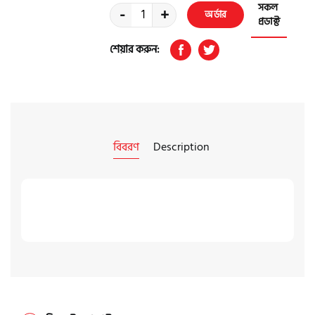
সকল
-
+
অর্ডার
প্রডাক্ট
করুন
শেয়ার করুন:
বিবরণ
Description