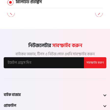
রিলেটেড প্রডাক্টস
নিউজলেটার
সাবস্ক্রাইব করুন
বাইকের অফার, টিপস ও নিউজ পেতে এখনি সাবস্ক্রাইব করুন
সাবস্ক্রাইব করুন
বাইক বাজার
প্রোফাইল