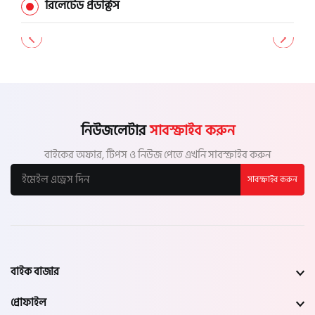
রিলেটেড প্রডাক্টস
নিউজলেটার
সাবস্ক্রাইব করুন
বাইকের অফার, টিপস ও নিউজ পেতে এখনি সাবস্ক্রাইব করুন
সাবস্ক্রাইব করুন
বাইক বাজার
প্রোফাইল