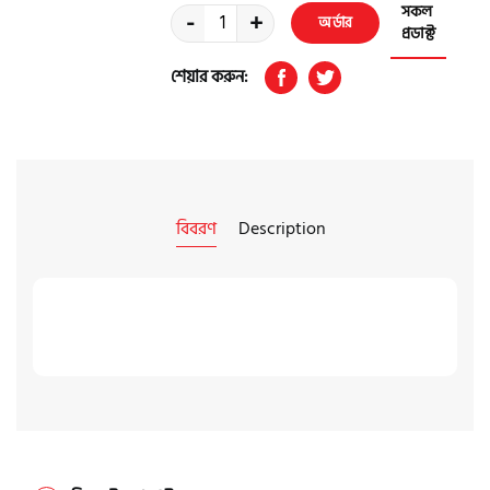
সকল
-
+
অর্ডার
প্রডাক্ট
করুন
শেয়ার করুন:
বিবরণ
Description