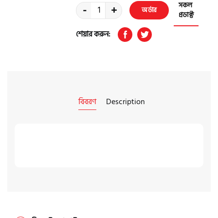
সকল
-
+
অর্ডার
প্রডাক্ট
করুন
শেয়ার করুন:
বিবরণ
Description