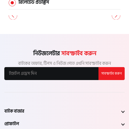
রিলেটেড প্রডাক্টস
নিউজলেটার
সাবস্ক্রাইব করুন
বাইকের অফার, টিপস ও নিউজ পেতে এখনি সাবস্ক্রাইব করুন
সাবস্ক্রাইব করুন
বাইক বাজার
প্রোফাইল