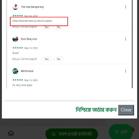
বাইক বাজার
প্রোফাইল
গুরত্বপূর্ন লিংক
বাইক বাজার অ্যাপ
নিশ্চিন্তে অর্ডার করুন
Close
স্বত্ব
© 2026
বাইক বাজার
0
💬
চ্যাট
সকল প্রডাক্ট ক্যাটাগরি