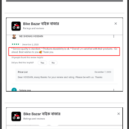
উপযোগী। এখনি অর্ডার করুন!
রিলেটেড প্রডাক্টস
নিউজলেটার
সাবস্ক্রাইব করুন
বাইকের অফার, টিপস ও নিউজ পেতে এখনি সাবস্ক্রাইব
করুন
সাবস্ক্রাইব করুন