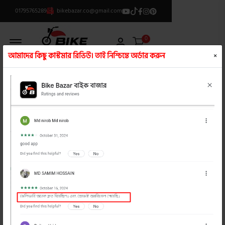
01795765289
bikebazar.co@gmail.com
Offcanvas Menu Open
0
আমাদের কিছু কাস্টমার রিভিউ। তাই নিশ্চিন্তে অর্ডার করুন
×
ক্যাটাগরি লিস্ট
/
ফগ লাইট
product view
product view