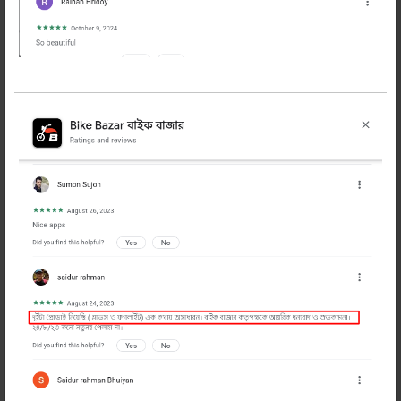
HJG ব্র্যান্ডের পাওয়ারফুল মিনি ফগ লাইট
1350 টাকা
1573 টাকা
অর্ডার করুন
পাওয়ারফুল এই মিনি ফগ লাইটটি HJG ব্র্যান্ডের এটি
সাদা ও হলুদ আলো দেয়। রিলে ব্যাবহার করলে ভালো।
তবে রিলে ছাড়াও চালানো যায়। এটি ডিসি কারেন্ট এ
চলে। এখনি অর্ডার করুন।
প্রডাক্ট হাতে পেয়ে টাকা পরিশোধ
ইজি ও ফ্রী রিটার্ন
সকল
-
+
অর্ডার
প্রডাক্ট