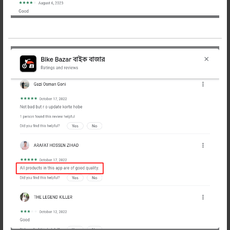
করুন
শেয়ার করুন:
বিবরণ
Description
HJG ব্র্যান্ডের পাওয়ারফুল মিনি ফগ লাইট