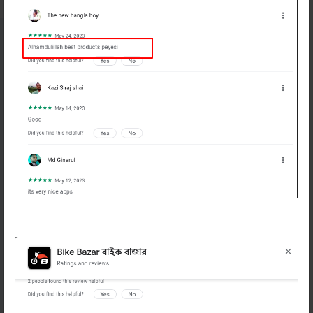
নিউজলেটার
সাবস্ক্রাইব করুন
বাইকের অফার, টিপস ও নিউজ পেতে এখনি সাবস্ক্রাইব
করুন
সাবস্ক্রাইব করুন
বাইক বাজার
প্রোফাইল
গুরত্বপূর্ন লিংক