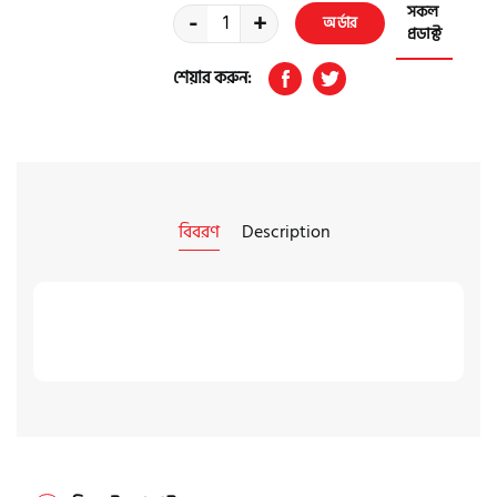
সকল
-
+
অর্ডার
প্রডাক্ট
করুন
শেয়ার করুন:
বিবরণ
Description