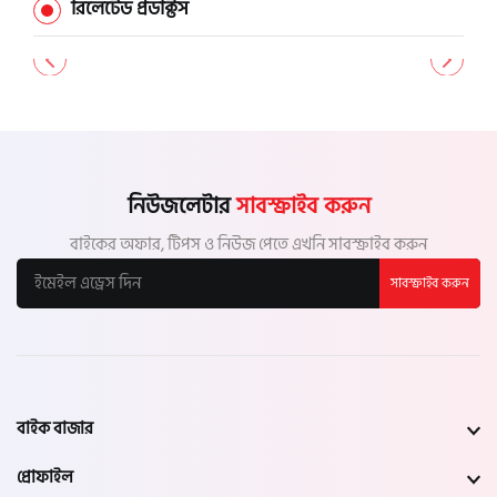
রিলেটেড প্রডাক্টস
নিউজলেটার
সাবস্ক্রাইব করুন
বাইকের অফার, টিপস ও নিউজ পেতে এখনি সাবস্ক্রাইব করুন
সাবস্ক্রাইব করুন
বাইক বাজার
প্রোফাইল