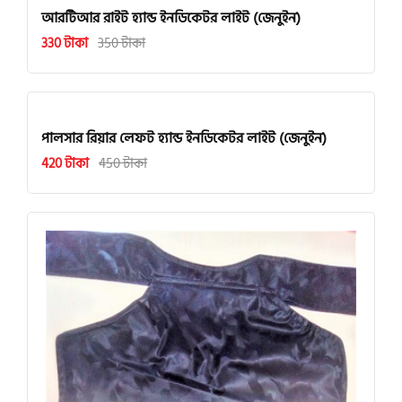
আরটিআর রাইট হ্যান্ড ইনডিকেটর লাইট (জেনুইন)
330 টাকা
350 টাকা
পালসার রিয়ার লেফট হ্যান্ড ইনডিকেটর লাইট (জেনুইন)
420 টাকা
450 টাকা