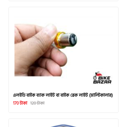
এলইডি বাইক ব্যাক লাইট বা বাইক ব্রেক লাইট (মাল্টিকালার)
170 টাকা
120 টাকা