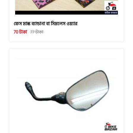
ফেস মাস্ক ব্যান্ডানা বা সিমলেস ওয়্যার
70 টাকা
77 টাকা