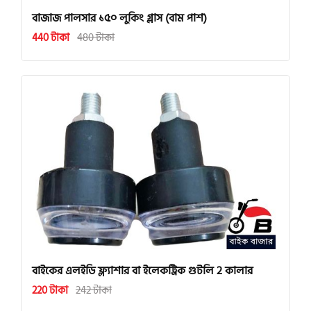
বাজাজ পালসার ১৫০ লুকিং গ্লাস (বাম পাশ)
440 টাকা
480 টাকা
বাইকের এলইডি ফ্ল্যাশার বা ইলেকট্রিক গুটলি 2 কালার
220 টাকা
242 টাকা