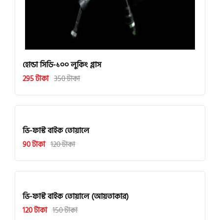
হোন্ডা সিডি-১০০ লুকিং গ্লাস
295 টাকা
350 টাকা
ভি-ফাস্ট বাইক তোয়ালে
90 টাকা
120 টাকা
ভি-ফাস্ট বাইক তোয়ালে (আয়তাকার)
120 টাকা
150 টাকা