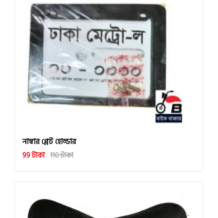
নাম্বার প্লেট হোল্ডার
99 টাকা
110 টাকা