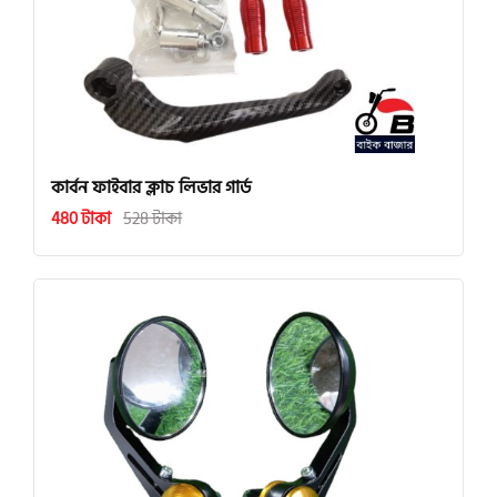
কার্বন ফাইবার ক্লাচ লিভার গার্ড
480 টাকা
528 টাকা