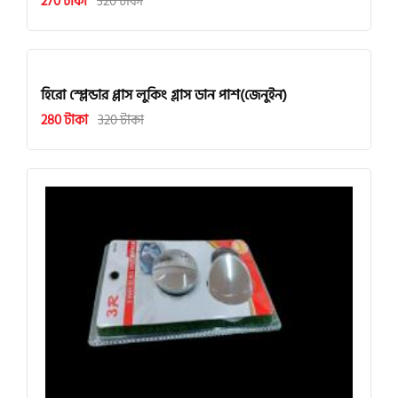
270 টাকা
320 টাকা
হিরো স্প্লেন্ডার প্লাস লুকিং গ্লাস ডান পাশ(জেনুইন)
280 টাকা
320 টাকা