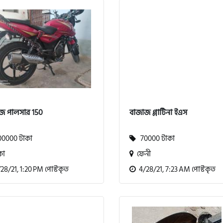
জ পালসার 150
বাজাজ প্লাটিনা ইএস
0000 টাকা
70000 টাকা
কা
ফেনী
8/21, 1:20 PM পোস্টকৃত
4/28/21, 7:23 AM পোস্টকৃত