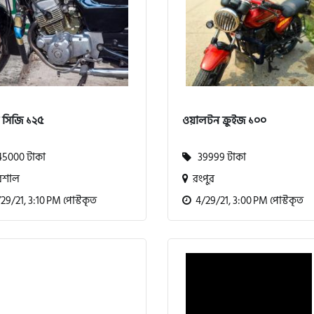
া সিজি ১২৫
ওয়ালটন ক্রুইজ ১০০
5000 টাকা
39999 টাকা
িশাল
রংপুর
9/21, 3:10 PM পোস্টকৃত
4/29/21, 3:00 PM পোস্টকৃত