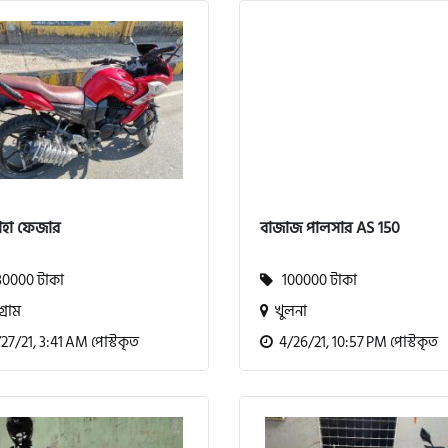
াহা ফেজার
বাজাজ পালসার AS 150
0000 টাকা
100000 টাকা
গ্রাম
খুলনা
7/21, 3:41 AM পোস্টকৃত
4/26/21, 10:57 PM পোস্টকৃত