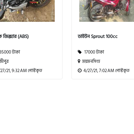
ি জিক্সার (ABS)
ডাইউন Sprout 100cc
5000 টাকা
17000 টাকা
ীপুর
ময়মনসিংহ
7/21, 9:32 AM পোস্টকৃত
4/27/21, 7:02 AM পোস্টকৃত