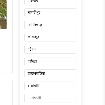
রাজবাড়ী
মাদারীপুর
গোপালগঞ্জ
ফরিদপুর
চট্টগ্রাম
কুমিল্লা
ব্রাহ্মণবাড়িয়া
রাঙ্গামাটি
নোয়াখালী