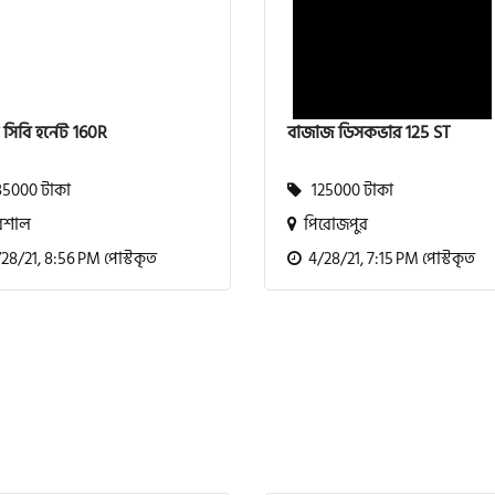
া সিবি হর্নেট 160R
বাজাজ ডিসকভার 125 ST
5000 টাকা
125000 টাকা
িশাল
পিরোজপুর
8/21, 8:56 PM পোস্টকৃত
4/28/21, 7:15 PM পোস্টকৃত