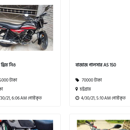
 ড্রিম নিও
বাজাজ পালসার AS 150
000 টাকা
70000 টাকা
কা
চট্টগ্রাম
30/21, 6:06 AM পোস্টকৃত
4/30/21, 5:10 AM পোস্টকৃত