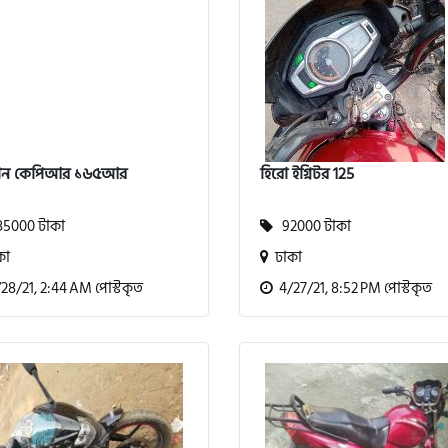
ান কেপিআর ১৬৫আর
হিরো ইগ্নিটর 125
5000 টাকা
92000 টাকা
কা
ঢাকা
8/21, 2:44 AM পোস্টকৃত
4/27/21, 8:52 PM পোস্টকৃত