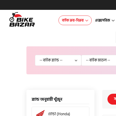
বাইক ক্রয়-বিক্রয়
এক্সেসরিজ
স
ব্র্যান্ড অনুযায়ী খুঁজুন
হোন্ডা (Honda)