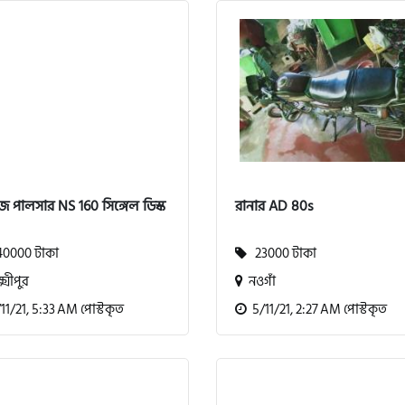
জ পালসার NS 160 সিঙ্গেল ডিস্ক
রানার AD 80s
0000 টাকা
23000 টাকা
্মীপুর
নওগাঁ
1/21, 5:33 AM পোস্টকৃত
5/11/21, 2:27 AM পোস্টকৃত