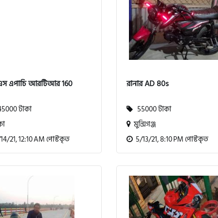
এস এপাচি আরটিআর 160
রানার AD 80s
5000 টাকা
55000 টাকা
কা
মুন্সিগঞ্জ
4/21, 12:10 AM পোস্টকৃত
5/13/21, 8:10 PM পোস্টকৃত