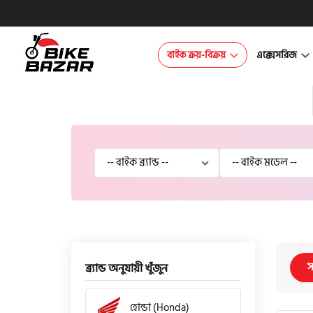
বাইক ক্রয়-বিক্রয়
এক্সেসরিজ
স
ব্র্যান্ড অনুযায়ী খুঁজুন
হোন্ডা (Honda)