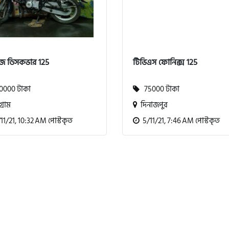
জ ডিসকভার 125
টিভিএস ফোনিক্স 125
000 টাকা
75000 টাকা
গ্রাম
দিনাজপুর
1/21, 10:32 AM পোস্টকৃত
5/11/21, 7:46 AM পোস্টকৃত