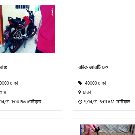
হাঙ্ক
বাইক আরটি ৮০
000 টাকা
40000 টাকা
গ্রাম
ঢাকা
4/21, 1:04 PM পোস্টকৃত
5/14/21, 6:01 AM পোস্টকৃত