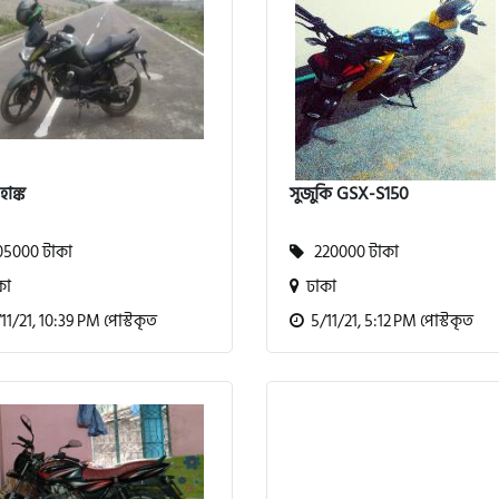
হাঙ্ক
সুজুকি GSX-S150
5000 টাকা
220000 টাকা
কা
ঢাকা
1/21, 10:39 PM পোস্টকৃত
5/11/21, 5:12 PM পোস্টকৃত