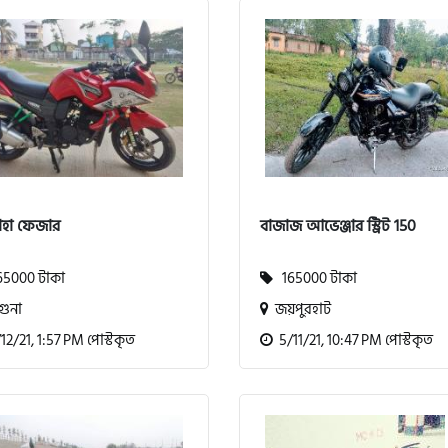
াহা ফেজার
বাজাজ আভেঞ্জার স্ট্রিট 150
5000 টাকা
165000 টাকা
ুনা
জয়পুরহাট
2/21, 1:57 PM পোস্টকৃত
5/11/21, 10:47 PM পোস্টকৃত