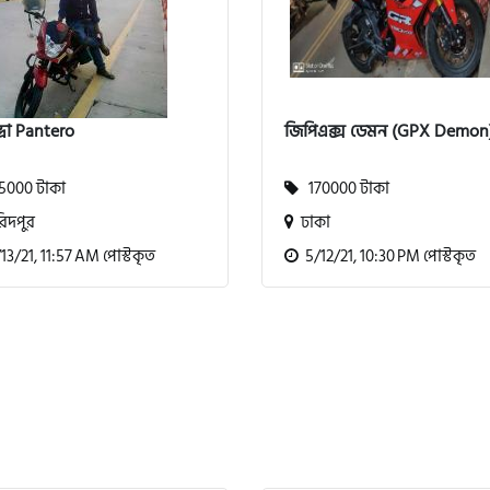
্দ্রা Pantero
জিপিএক্স ডেমন (GPX Demon
000 টাকা
170000 টাকা
িদপুর
ঢাকা
3/21, 11:57 AM পোস্টকৃত
5/12/21, 10:30 PM পোস্টকৃত