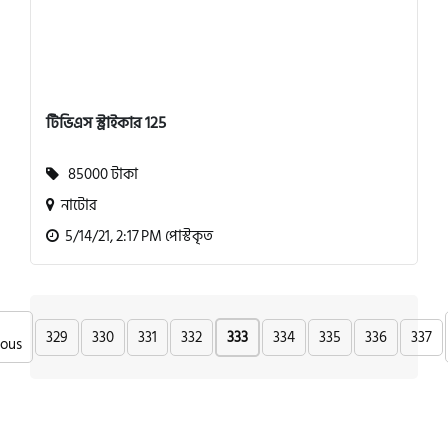
টিভিএস স্ট্রাইকার 125
85000 টাকা
নাটোর
5/14/21, 2:17 PM পোস্টকৃত
329
330
331
332
333
334
335
336
337
ious