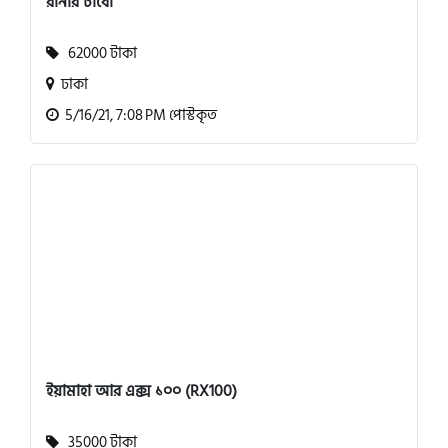
রানার টার্বো
62000 টাকা
ঢাকা
5/16/21, 7:08 PM পোস্টকৃত
ইয়ামাহা আর এক্স ১০০ (RX100)
35000 টাকা