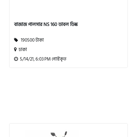
বাজাজ পালসার NS 160 ডাবল ডিস্ক
190500 টাকা
ঢাকা
5/14/21, 6:03 PM পোস্টকৃত