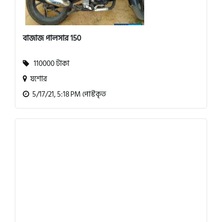
বাজাজ পালসার 150
110000 টাকা
যশোর
5/17/21, 5:18 PM পোস্টকৃত