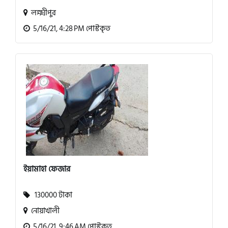
লক্ষ্মীপুর
5/16/21, 4:28 PM পোস্টকৃত
ইয়ামাহা ফেজার
130000 টাকা
নোয়াখালী
5/16/21, 9:46 AM পোস্টকৃত