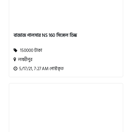
বাজাজ পালসার NS 160 সিঙ্গেল ডিস্ক
150000 টাকা
লক্ষ্মীপুর
5/17/21, 7:27 AM পোস্টকৃত