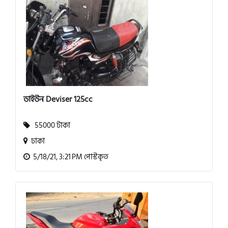
ডাইউন Deviser 125cc
55000 টাকা
ঢাকা
5/18/21, 3:21 PM পোস্টকৃত