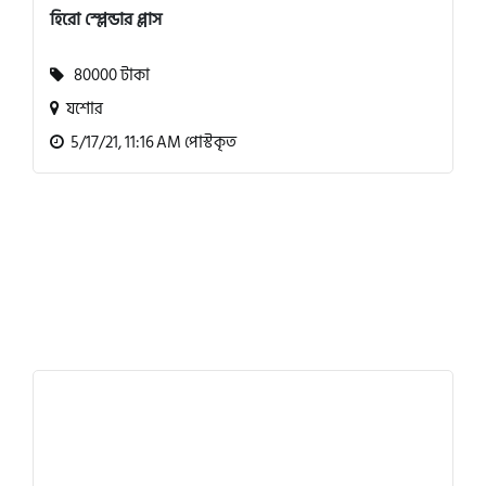
হিরো স্প্লেন্ডার প্লাস
80000 টাকা
যশোর
5/17/21, 11:16 AM পোস্টকৃত