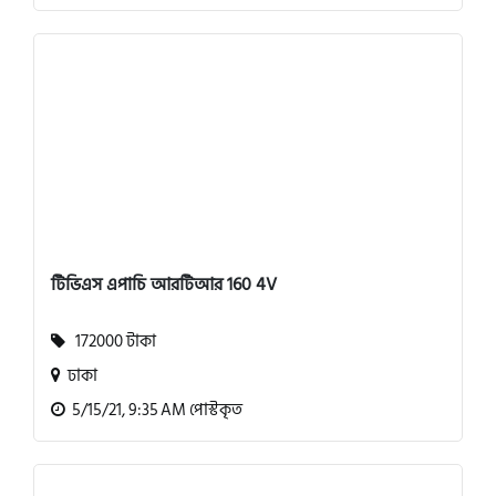
টিভিএস এপাচি আরটিআর 160 4V
172000 টাকা
ঢাকা
5/15/21, 9:35 AM পোস্টকৃত