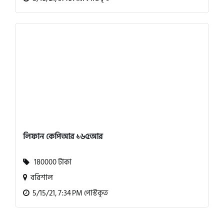
লিফান কেপিআর ১৬৫আর
180000 টাকা
বরিশাল
5/15/21, 7:34 PM পোস্টকৃত