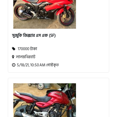
সুজুকি জিক্সার এস এফ (SF)
170000 টাকা
লালমনিরহাট
5/18/21, 10:50 AM পোস্টকৃত