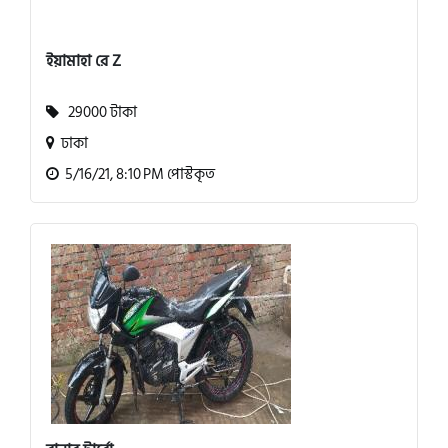
ইয়ামাহা রে Z
29000 টাকা
ঢাকা
5/16/21, 8:10 PM পোস্টকৃত