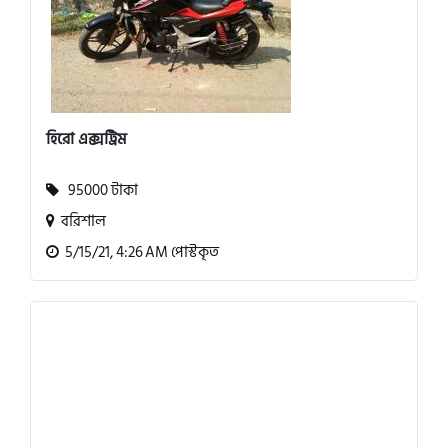
হিরো এক্সট্রিম
95000 টাকা
বরিশাল
5/15/21, 4:26 AM পোস্টকৃত