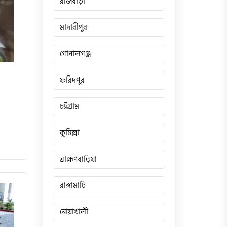
রাজবাড়ী
মাদারীপুর
গোপালগঞ্জ
ফরিদপুর
চট্টগ্রাম
কুমিল্লা
ব্রাহ্মণবাড়িয়া
রাঙ্গামাটি
নোয়াখালী