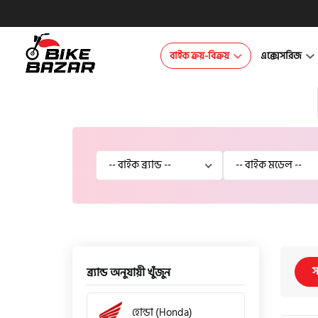
বাইক ক্রয়-বিক্রয়
এক্সেসরিজ
স
ব্র্যান্ড অনুযায়ী খুঁজুন
হোন্ডা (Honda)