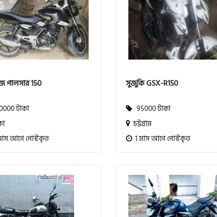
জ পালসার 150
সুজুকি GSX-R150
000 টাকা
95000 টাকা
কা
চট্টগ্রাম
মাস আগে পোস্টকৃত
1 মাস আগে পোস্টকৃত