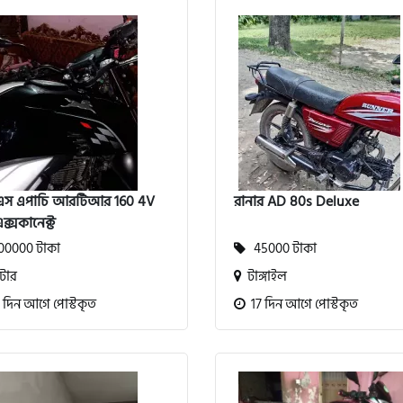
এস এপাচি আরটিআর 160 4V
রানার AD 80s Deluxe
টএক্সকানেক্ট
0000 টাকা
45000 টাকা
টোর
টাঙ্গাইল
 দিন আগে পোস্টকৃত
17 দিন আগে পোস্টকৃত