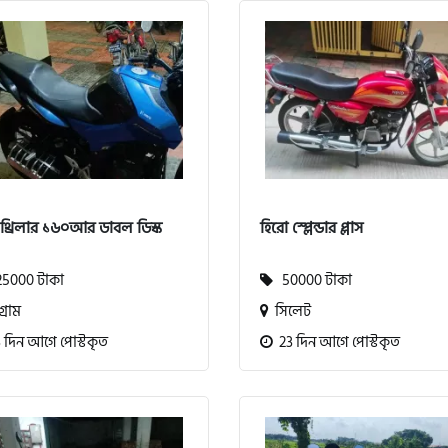
 থ্রিলার ১৬০আর ডাবল ডিস্ক
হিরো স্প্লেন্ডার প্লাস
5000 টাকা
50000 টাকা
গ্রাম
সিলেট
 দিন আগে পোস্টকৃত
23 দিন আগে পোস্টকৃত