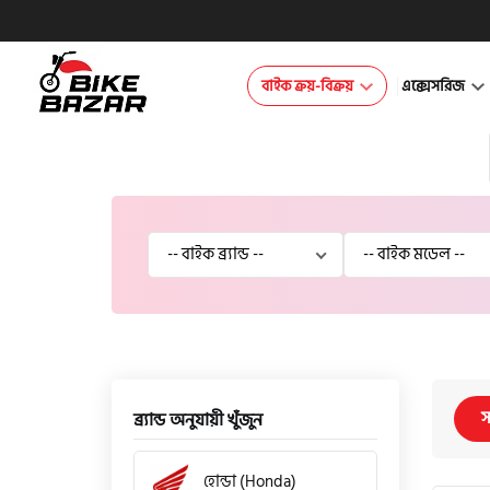
বাইক ক্রয়-বিক্রয়
এক্সেসরিজ
স
ব্র্যান্ড অনুযায়ী খুঁজুন
হোন্ডা (Honda)