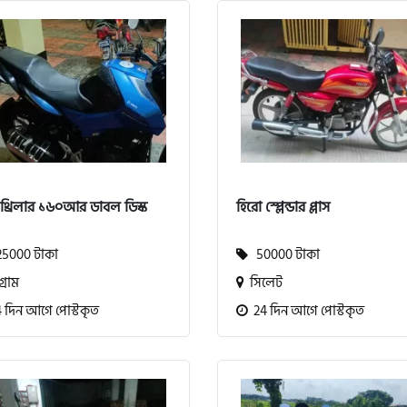
 থ্রিলার ১৬০আর ডাবল ডিস্ক
হিরো স্প্লেন্ডার প্লাস
5000 টাকা
50000 টাকা
গ্রাম
সিলেট
 দিন আগে পোস্টকৃত
24 দিন আগে পোস্টকৃত