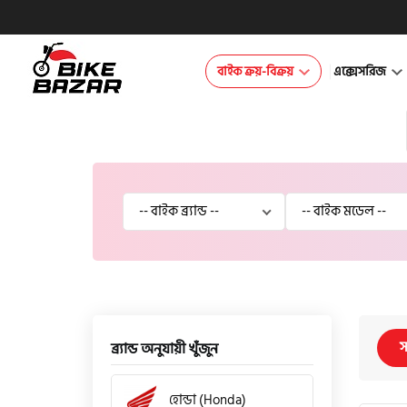
বাইক ক্রয়-বিক্রয়
এক্সেসরিজ
স
ব্র্যান্ড অনুযায়ী খুঁজুন
হোন্ডা (Honda)