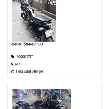
বাজাজ ডিসকভার 100
70000 টাকা
ঢাকা
1 মাস আগে পোস্টকৃত