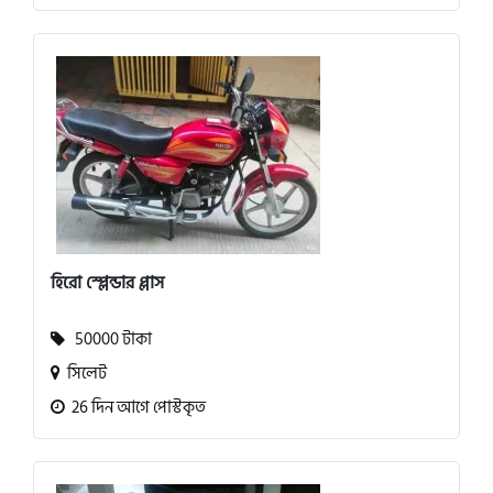
হিরো স্প্লেন্ডার প্লাস
50000 টাকা
সিলেট
26 দিন আগে পোস্টকৃত