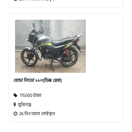
হোন্ডা লিভো ১১০(ডিস্ক ব্রেক)
115000 টাকা
মুন্সিগঞ্জ
26 দিন আগে পোস্টকৃত