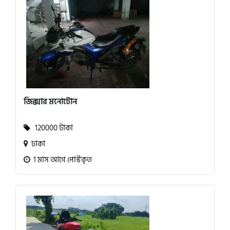
জিক্সার মনোটোন
120000 টাকা
ঢাকা
1 মাস আগে পোস্টকৃত