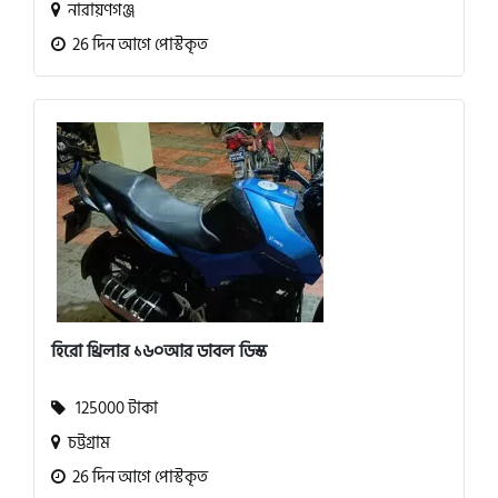
নারায়ণগঞ্জ
26 দিন আগে পোস্টকৃত
হিরো থ্রিলার ১৬০আর ডাবল ডিস্ক
125000 টাকা
চট্টগ্রাম
26 দিন আগে পোস্টকৃত