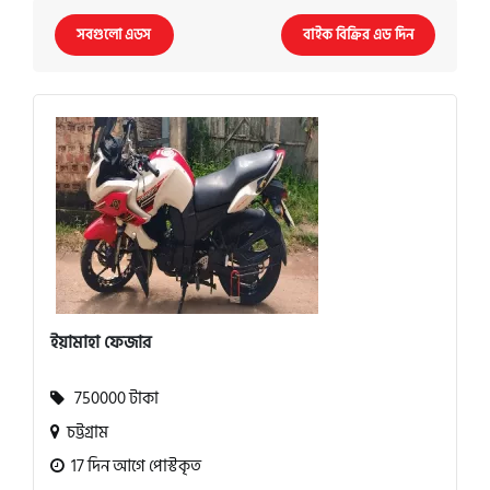
সবগুলো এডস
বাইক বিক্রির এড দিন
ইয়ামাহা ফেজার
750000 টাকা
চট্টগ্রাম
17 দিন আগে পোস্টকৃত