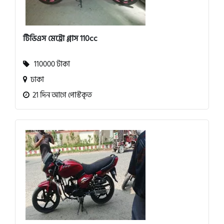
টিভিএস মেট্রো প্লাস 110cc
110000 টাকা
ঢাকা
21 দিন আগে পোস্টকৃত