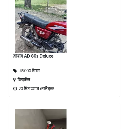
রানার AD 80s Deluxe
45000 টাকা
টাঙ্গাইল
20 দিন আগে পোস্টকৃত