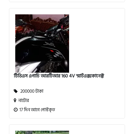
টিভিএস এপাচি আরটিআর 160 4V স্মার্টএক্সকানেক্ট
200000 টাকা
নাটোর
17 দিন আগে পোস্টকৃত