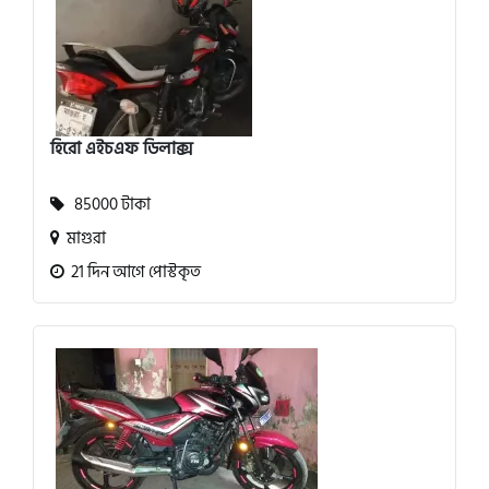
হিরো এইচএফ ডিলাক্স
85000 টাকা
মাগুরা
21 দিন আগে পোস্টকৃত