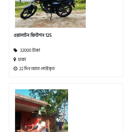
ওয়ালটন ফিউশন 125
32000 টাকা
ঢাকা
22 দিন আগে পোস্টকৃত