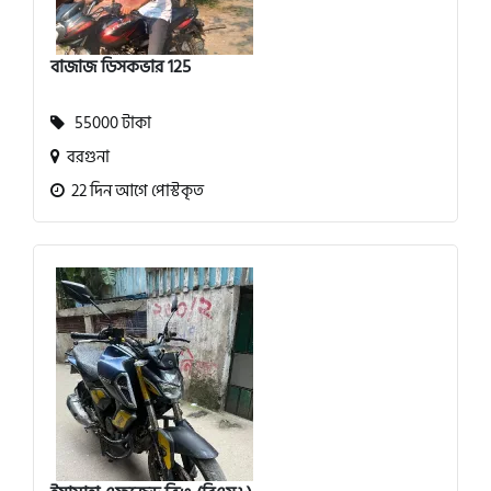
বাজাজ ডিসকভার 125
55000 টাকা
বরগুনা
22 দিন আগে পোস্টকৃত