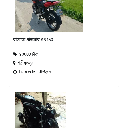
বাজাজ পালসার AS 150
90000 টাকা
শরীয়তপুর
1 মাস আগে পোস্টকৃত