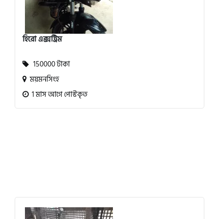
হিরো এক্সট্রিম
150000 টাকা
ময়মনসিংহ
1 মাস আগে পোস্টকৃত