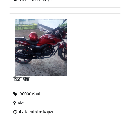
হিরো হাঙ্ক
90000 টাকা
ঢাকা
4 মাস আগে পোস্টকৃত