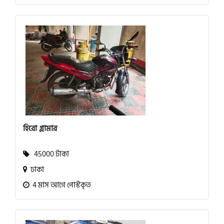
হিরো গ্লামার
45000 টাকা
ঢাকা
4 মাস আগে পোস্টকৃত