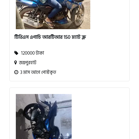
টিভিএস এপাচি আরটিআর 150 ম্যাট ব্লু
120000 টাকা
জয়পুরহাট
3 মাস আগে পোস্টকৃত