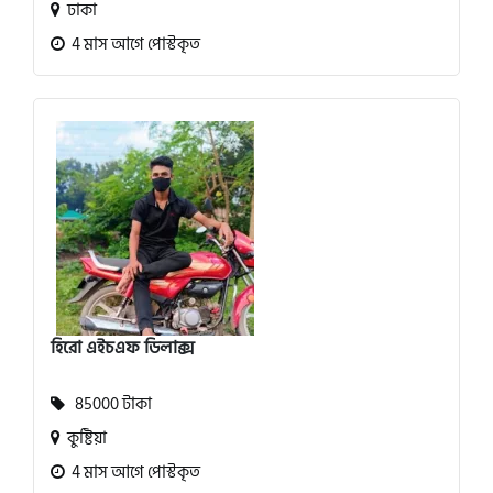
ঢাকা
4 মাস আগে পোস্টকৃত
হিরো এইচএফ ডিলাক্স
85000 টাকা
কুষ্টিয়া
4 মাস আগে পোস্টকৃত