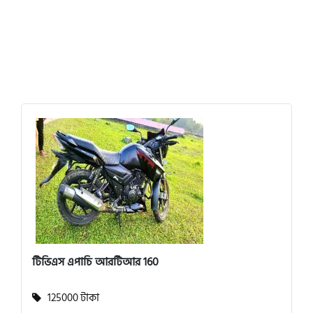
টিভিএস এপাচি আরটিআর 160
125000 টাকা