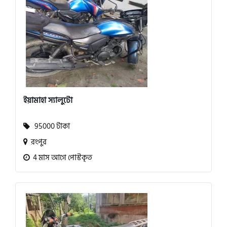
ইয়ামাহা স্যালুটো
95000 টাকা
রংপুর
4 মাস আগে পোস্টকৃত