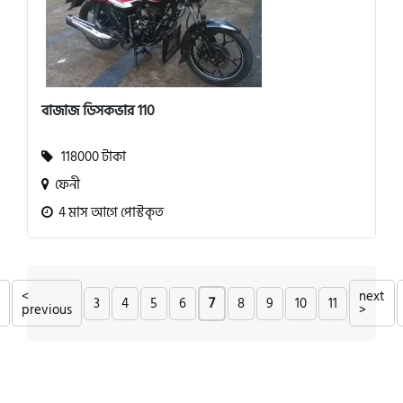
বাজাজ ডিসকভার 110
118000 টাকা
ফেনী
4 মাস আগে পোস্টকৃত
<
next
3
4
5
6
7
8
9
10
11
previous
>