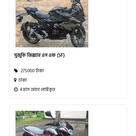
সুজুকি জিক্সার এস এফ (SF)
275000 টাকা
ঢাকা
4 মাস আগে পোস্টকৃত