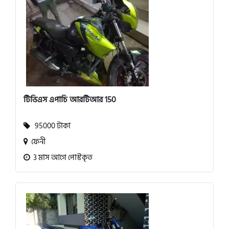
টিভিএস এপাচি আরটিআর 150
95000 টাকা
ফেনী
3 মাস আগে পোস্টকৃত