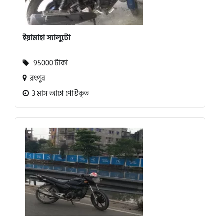
ইয়ামাহা স্যালুটো
95000 টাকা
রংপুর
3 মাস আগে পোস্টকৃত