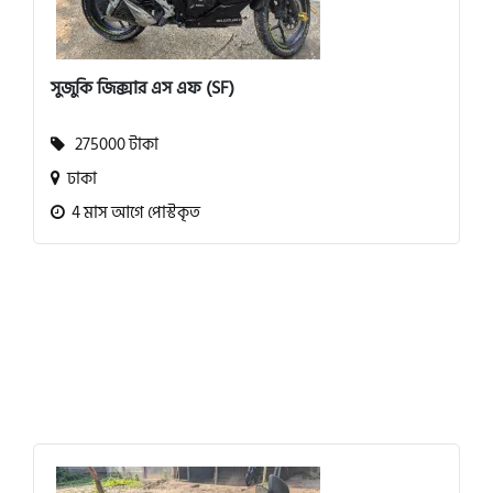
সুজুকি জিক্সার এস এফ (SF)
275000 টাকা
ঢাকা
4 মাস আগে পোস্টকৃত