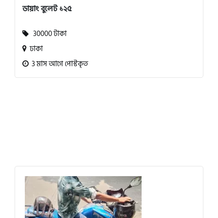
ডায়াং বুলেট ১২৫
30000 টাকা
ঢাকা
3 মাস আগে পোস্টকৃত