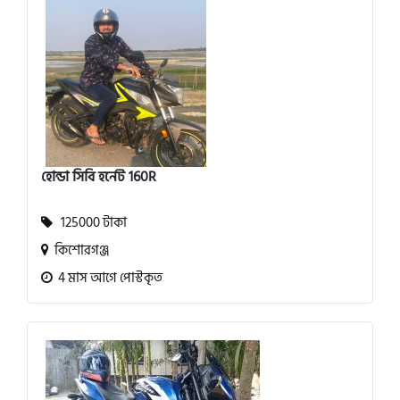
হোন্ডা সিবি হর্নেট 160R
125000 টাকা
কিশোরগঞ্জ
4 মাস আগে পোস্টকৃত