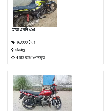
হোন্ডা এসপি ১২৫
163000 টাকা
হবিগঞ্জ
4 মাস আগে পোস্টকৃত