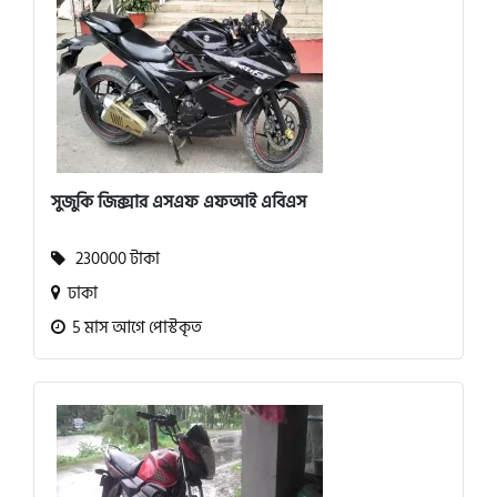
সুজুকি জিক্সার এসএফ এফআই এবিএস
230000 টাকা
ঢাকা
5 মাস আগে পোস্টকৃত