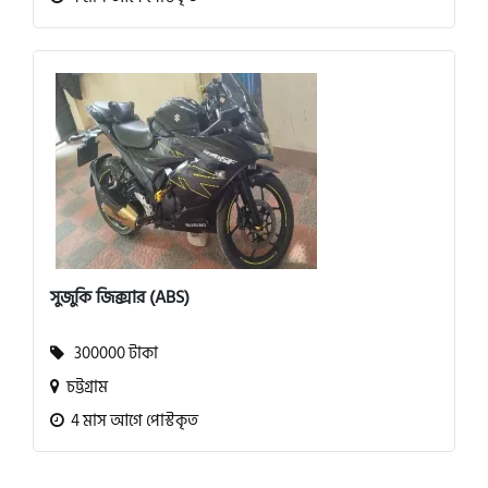
সুজুকি জিক্সার (ABS)
300000 টাকা
চট্টগ্রাম
4 মাস আগে পোস্টকৃত