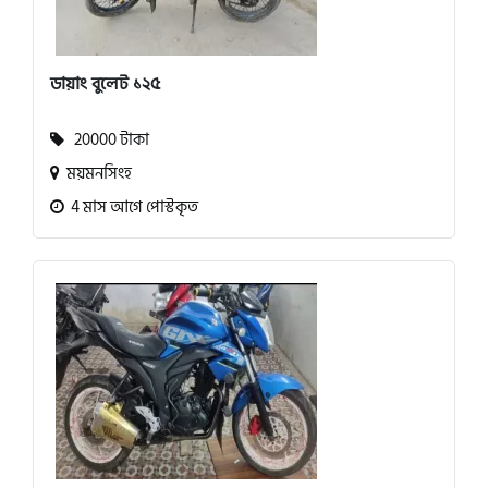
ডায়াং বুলেট ১২৫
20000 টাকা
ময়মনসিংহ
4 মাস আগে পোস্টকৃত