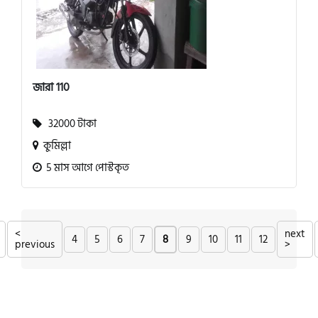
জারা 110
32000 টাকা
কুমিল্লা
5 মাস আগে পোস্টকৃত
<
next
4
5
6
7
8
9
10
11
12
previous
>