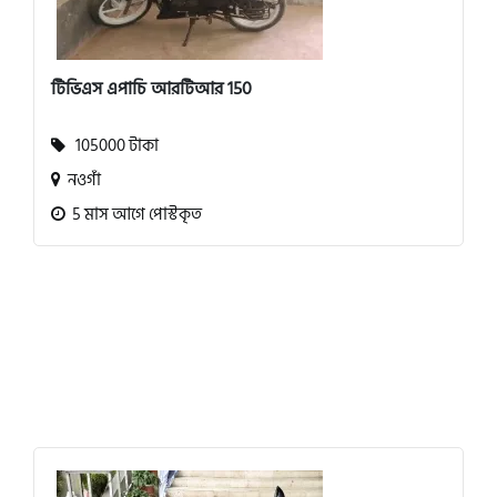
টিভিএস এপাচি আরটিআর 150
105000 টাকা
নওগাঁ
5 মাস আগে পোস্টকৃত