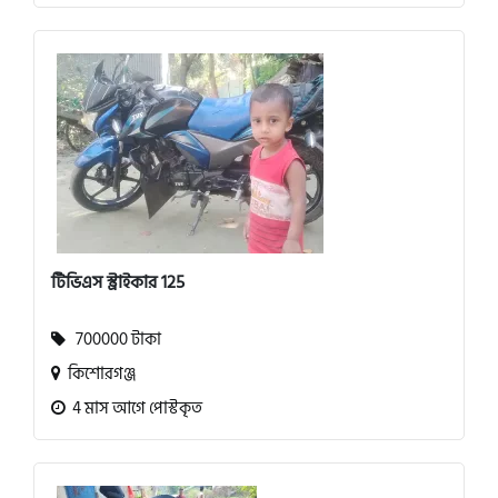
টিভিএস স্ট্রাইকার 125
700000 টাকা
কিশোরগঞ্জ
4 মাস আগে পোস্টকৃত