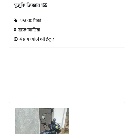
সুজুকি জিক্সার 155
95000 টাকা
ব্রাহ্মণবাড়িয়া
4 মাস আগে পোস্টকৃত