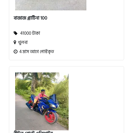
বাজাজ প্লাটিনা 100
41000 টাকা
খুলনা
4 মাস আগে পোস্টকৃত