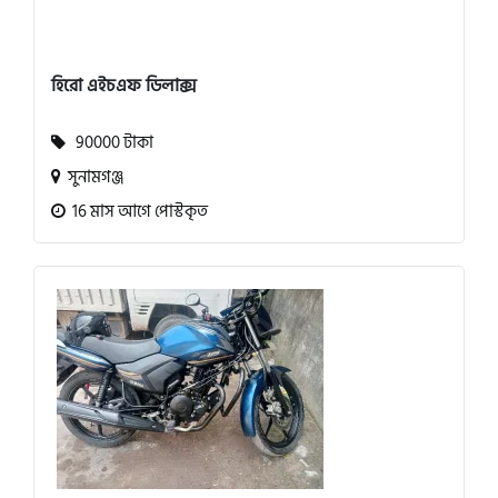
হিরো এইচএফ ডিলাক্স
90000 টাকা
সুনামগঞ্জ
16 মাস আগে পোস্টকৃত