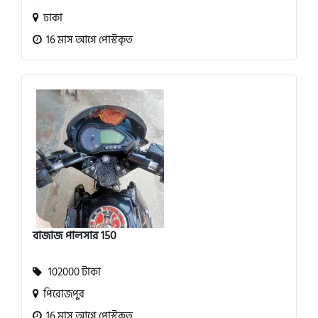
ঢাকা
16 মাস আগে পোস্টকৃত
বাজাজ পালসার 150
102000 টাকা
পিরোজপুর
16 মাস আগে পোস্টকৃত