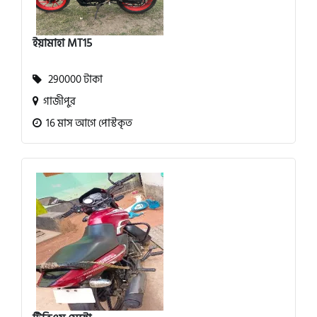
ইয়ামাহা MT15
290000 টাকা
গাজীপুর
16 মাস আগে পোস্টকৃত