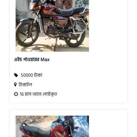
এইচ পাওয়ারর Max
50000 টাকা
টাঙ্গাইল
16 মাস আগে পোস্টকৃত