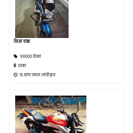
হিরো হাঙ্ক
99000 টাকা
ঢাকা
16 মাস আগে পোস্টকৃত