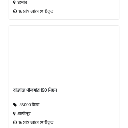
যশোর
16 মাস আগে পোস্টকৃত
বাজাজ পালসার 150 নিয়ন
85000 টাকা
গাজীপুর
16 মাস আগে পোস্টকৃত