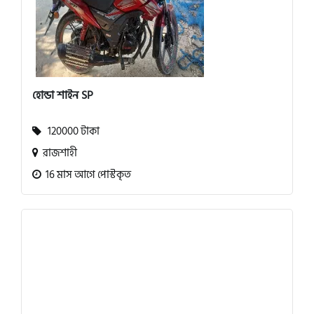
হোন্ডা শাইন SP
120000 টাকা
রাজশাহী
16 মাস আগে পোস্টকৃত