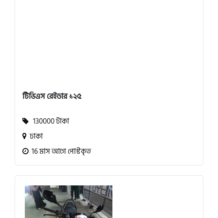
টিভিএস রেইডার ১২৫
130000 টাকা
ঢাকা
16 মাস আগে পোস্টকৃত