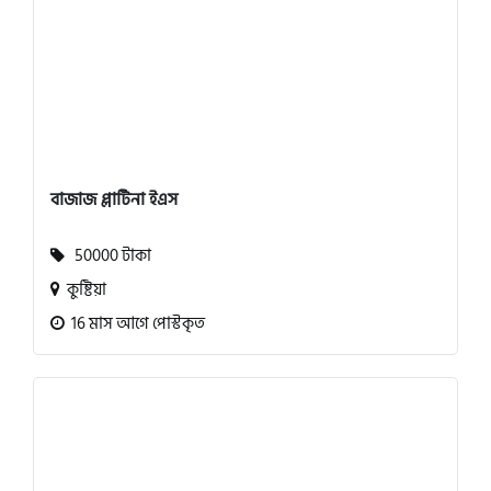
বাজাজ প্লাটিনা ইএস
50000 টাকা
কুষ্টিয়া
16 মাস আগে পোস্টকৃত