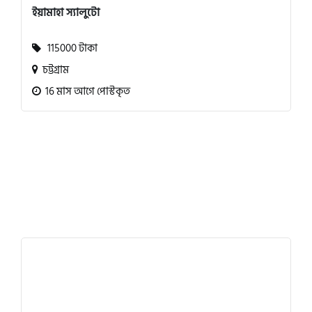
ইয়ামাহা স্যালুটো
115000 টাকা
চট্টগ্রাম
16 মাস আগে পোস্টকৃত