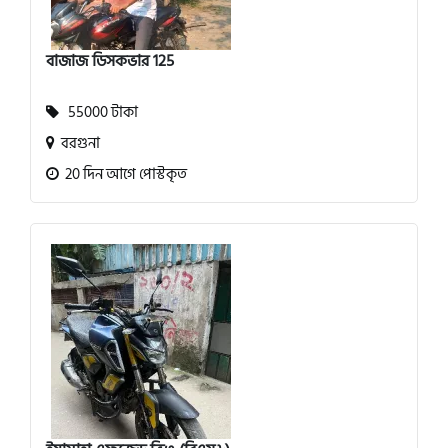
বাজাজ ডিসকভার 125
55000 টাকা
বরগুনা
20 দিন আগে পোস্টকৃত