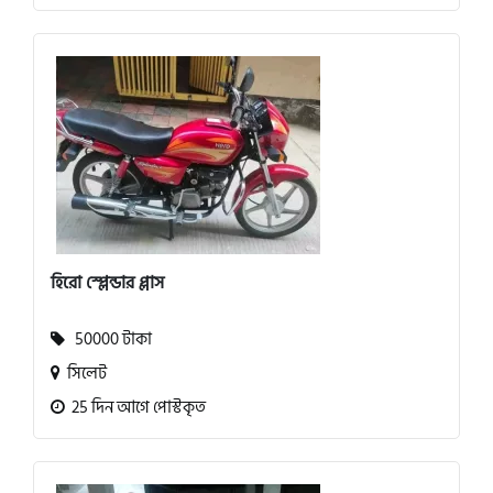
হিরো স্প্লেন্ডার প্লাস
50000 টাকা
সিলেট
25 দিন আগে পোস্টকৃত