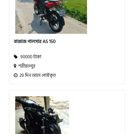
বাজাজ পালসার AS 150
90000 টাকা
শরীয়তপুর
29 দিন আগে পোস্টকৃত