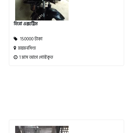
হিরো এক্সট্রিম
150000 টাকা
ময়মনসিংহ
1 মাস আগে পোস্টকৃত