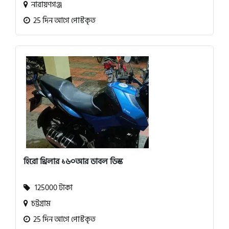
নারায়ণগঞ্জ
25 দিন আগে পোস্টকৃত
হিরো থ্রিলার ১৬০আর ডাবল ডিস্ক
125000 টাকা
চট্টগ্রাম
25 দিন আগে পোস্টকৃত