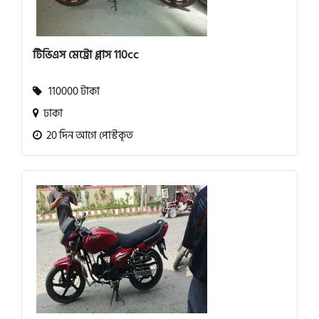
টিভিএস মেট্রো প্লাস 110cc
110000 টাকা
ঢাকা
20 দিন আগে পোস্টকৃত