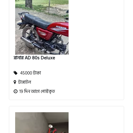
রানার AD 80s Deluxe
45000 টাকা
টাঙ্গাইল
19 দিন আগে পোস্টকৃত