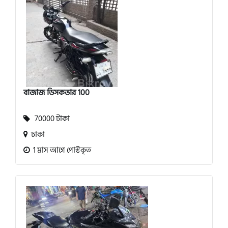
বাজাজ ডিসকভার 100
70000 টাকা
ঢাকা
1 মাস আগে পোস্টকৃত