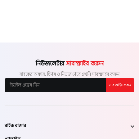
নিউজলেটার
সাবস্ক্রাইব করুন
বাইকের অফার, টিপস ও নিউজ পেতে এখনি সাবস্ক্রাইব করুন
সাবস্ক্রাইব করুন
বাইক বাজার