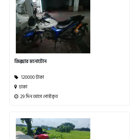
জিক্সার মনোটোন
120000 টাকা
ঢাকা
29 দিন আগে পোস্টকৃত