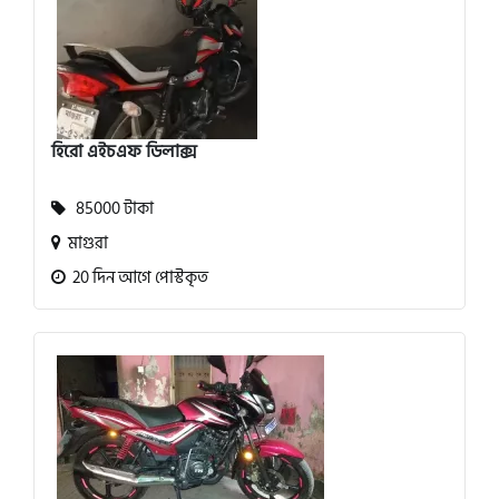
হিরো এইচএফ ডিলাক্স
85000 টাকা
মাগুরা
20 দিন আগে পোস্টকৃত