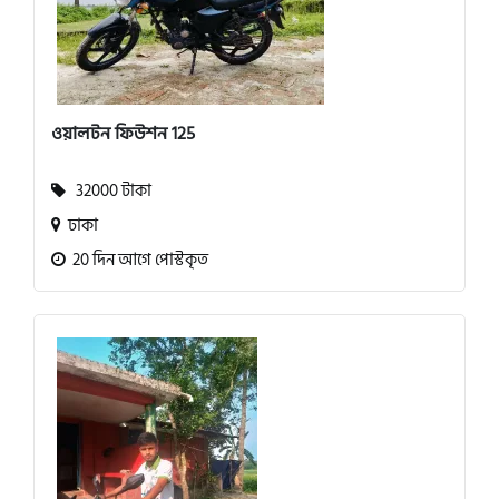
ওয়ালটন ফিউশন 125
32000 টাকা
ঢাকা
20 দিন আগে পোস্টকৃত