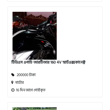
টিভিএস এপাচি আরটিআর 160 4V স্মার্টএক্সকানেক্ট
200000 টাকা
নাটোর
16 দিন আগে পোস্টকৃত