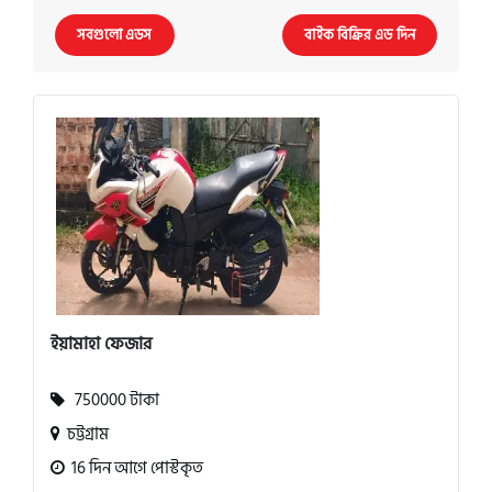
সবগুলো এডস
বাইক বিক্রির এড দিন
ইয়ামাহা ফেজার
750000 টাকা
চট্টগ্রাম
16 দিন আগে পোস্টকৃত