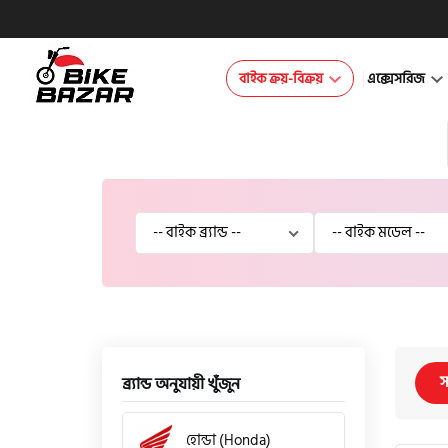
বাইক ক্রয়-বিক্রয়
এক্সেসরিজ
স
ব্র্যান্ড অনুযায়ী খুঁজুন
হোন্ডা (Honda)