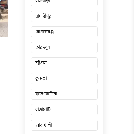
রাজবাড়ী
মাদারীপুর
গোপালগঞ্জ
ফরিদপুর
চট্টগ্রাম
কুমিল্লা
ব্রাহ্মণবাড়িয়া
রাঙ্গামাটি
নোয়াখালী