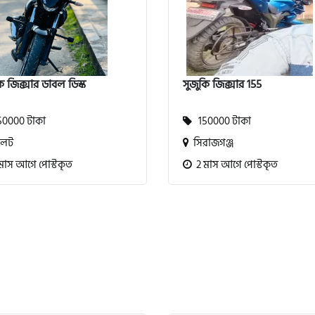
ি জিক্সার ডাবল ডিস্ক
সুজুকি জিক্সার 155
0000 টাকা
150000 টাকা
লেট
সিরাজগঞ্জ
মাস আগে পোস্টকৃত
2 মাস আগে পোস্টকৃত