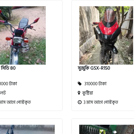
া সিডি 80
সুজুকি GSX-R150
000 টাকা
310000 টাকা
লেট
কুষ্টিয়া
মাস আগে পোস্টকৃত
3 মাস আগে পোস্টকৃত