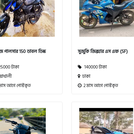
জ পালসার 150 ডাবল ডিস্ক
সুজুকি জিক্সার এস এফ (SF)
5000 টাকা
140000 টাকা
়াখালী
ঢাকা
মাস আগে পোস্টকৃত
2 মাস আগে পোস্টকৃত