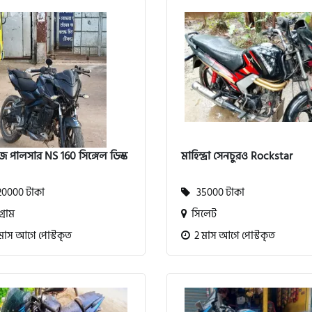
জ পালসার NS 160 সিঙ্গেল ডিস্ক
মাহিন্দ্রা সেনচুরও Rockstar
0000 টাকা
35000 টাকা
গ্রাম
সিলেট
মাস আগে পোস্টকৃত
2 মাস আগে পোস্টকৃত