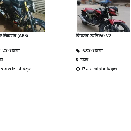
ি জিক্সার (ABS)
লিফান কেপি150 V2
5000 টাকা
62000 টাকা
কা
ঢাকা
 মাস আগে পোস্টকৃত
17 মাস আগে পোস্টকৃত