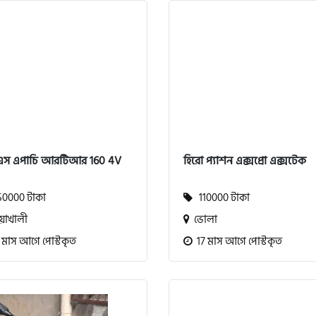
এস এপাচি আরটিআর 160 4V
হিরো প্যাশন এক্সপ্রো এক্সটেক
0000 টাকা
110000 টাকা
়াখালী
ভোলা
 মাস আগে পোস্টকৃত
17 মাস আগে পোস্টকৃত