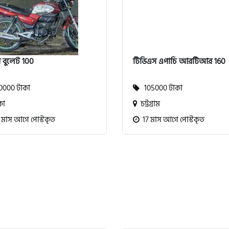
র বুলেট 100
টিভিএস এপাচি আরটিআর 160
000 টাকা
105000 টাকা
কা
চট্টগ্রাম
 মাস আগে পোস্টকৃত
17 মাস আগে পোস্টকৃত