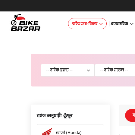
বাইক ক্রয়-বিক্রয়
এক্সেসরিজ
স
ব্র্যান্ড অনুযায়ী খুঁজুন
হোন্ডা (Honda)