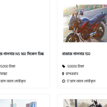
জ পালসার NS 160 সিঙ্গেল ডিস্ক
বাজাজ পালসার 150
5000 টাকা
50000 টাকা
বান্ধা
বান্দরবান
 মাস আগে পোস্টকৃত
17 মাস আগে পোস্টকৃত