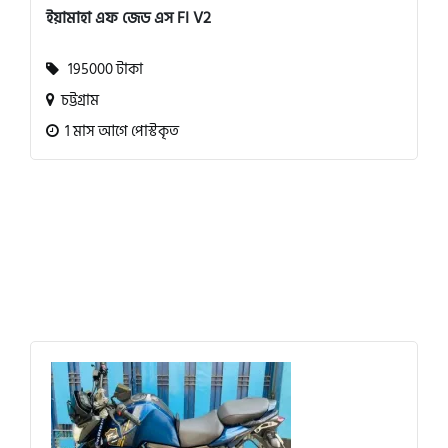
ইয়ামাহা এফ জেড এস FI V2
195000 টাকা
চট্টগ্রাম
1 মাস আগে পোস্টকৃত