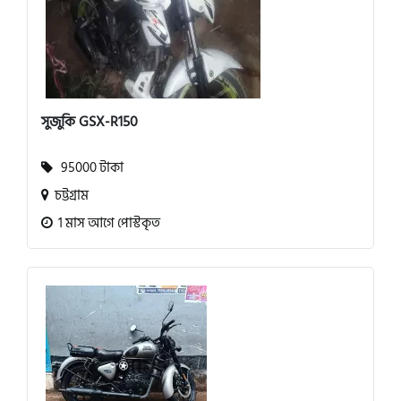
সুজুকি GSX-R150
95000 টাকা
চট্টগ্রাম
1 মাস আগে পোস্টকৃত