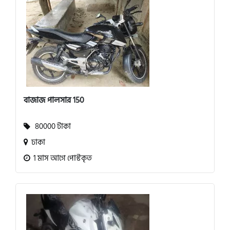
বাজাজ পালসার 150
80000 টাকা
ঢাকা
1 মাস আগে পোস্টকৃত