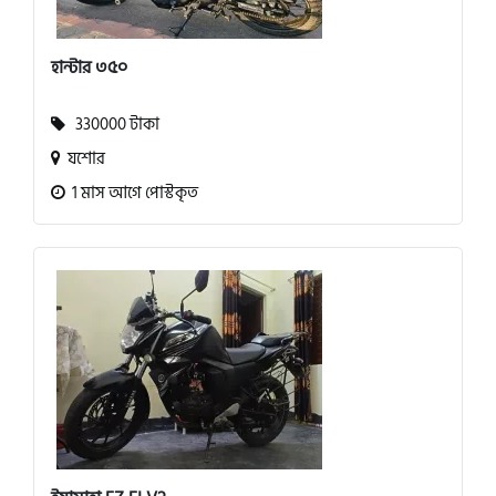
হান্টার ৩৫০
330000 টাকা
যশোর
1 মাস আগে পোস্টকৃত