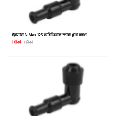
ইয়ামাহা N Max 125 অরিজিনাল স্পার্ক প্লাগ ক্যাপ
1 টাকা
1 টাকা