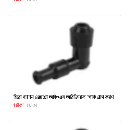
হিরো প্যাশন এক্সপ্রো আই৩এস অরিজিনাল স্পার্ক প্লাগ ক্যাপ
1 টাকা
1 টাকা