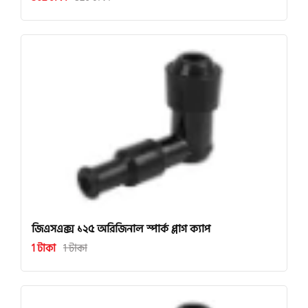
জিএসএক্স ১২৫ অরিজিনাল স্পার্ক প্লাগ ক্যাপ
1 টাকা
1 টাকা