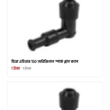
হিরো এচিভার 150 অরিজিনাল স্পার্ক প্লাগ ক্যাপ
1 টাকা
1 টাকা