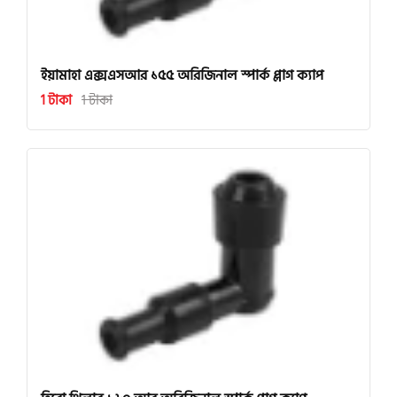
ইয়ামাহা এক্সএসআর ১৫৫ অরিজিনাল স্পার্ক প্লাগ ক্যাপ
1 টাকা
1 টাকা