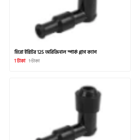
হিরো ইগ্নিটর 125 অরিজিনাল স্পার্ক প্লাগ ক্যাপ
1 টাকা
1 টাকা