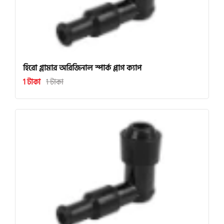
হিরো গ্লামার অরিজিনাল স্পার্ক প্লাগ ক্যাপ
1 টাকা
1 টাকা