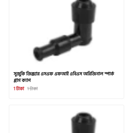
সুজুকি জিক্সার এসএফ এফআই এবিএস অরিজিনাল স্পার্ক
প্লাগ ক্যাপ
1 টাকা
1 টাকা