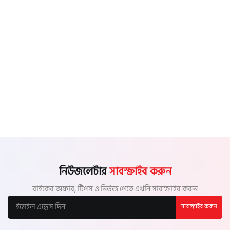
নিউজলেটার
সাবস্ক্রাইব করুন
বাইকের অফার, টিপস ও নিউজ পেতে এখনি সাবস্ক্রাইব করুন
সাবস্ক্রাইব করুন