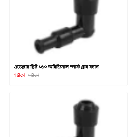
এভেঞ্জার স্ট্রিট ১৬০ অরিজিনাল স্পার্ক প্লাগ ক্যাপ
1 টাকা
1 টাকা