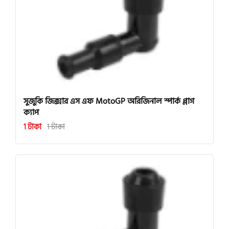
সুজুকি জিক্সার এস এফ MotoGP অরিজিনাল স্পার্ক প্লাগ
ক্যাপ
1 টাকা
1 টাকা