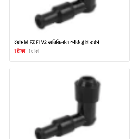
ইয়ামাহা FZ FI V2 অরিজিনাল স্পার্ক প্লাগ ক্যাপ
1 টাকা
1 টাকা