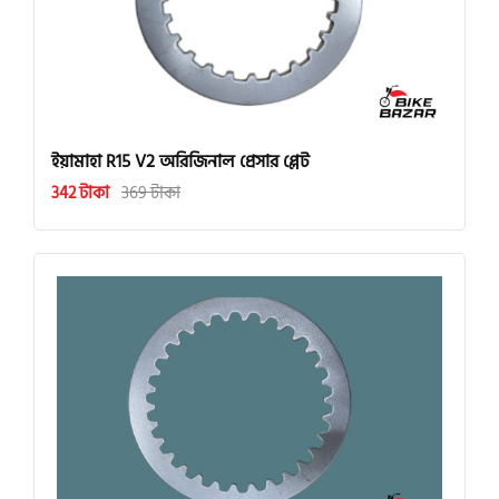
ইয়ামাহা R15 V2 অরিজিনাল প্রেসার প্লেট
342 টাকা
369 টাকা