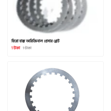
হিরো হাঙ্ক অরিজিনাল প্রেসার প্লেট
1 টাকা
1 টাকা