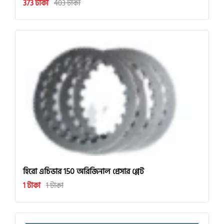
373 টাকা
403 টাকা
হিরো এচিভার 150 অরিজিনাল প্রেসার প্লেট
1 টাকা
1 টাকা