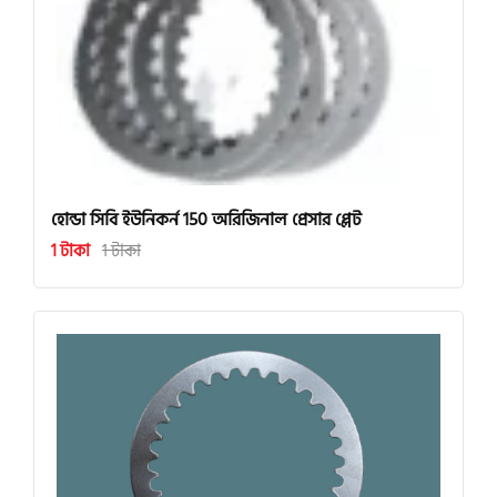
হোন্ডা সিবি ইউনিকর্ন 150 অরিজিনাল প্রেসার প্লেট
1 টাকা
1 টাকা