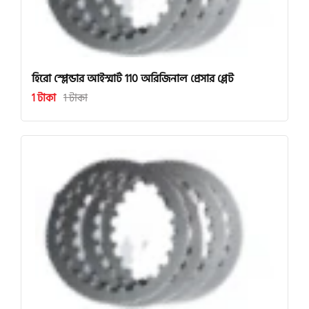
হিরো স্প্লেন্ডার আইস্মার্ট 110 অরিজিনাল প্রেসার প্লেট
1 টাকা
1 টাকা