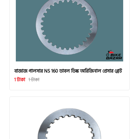
বাজাজ পালসার NS 160 ডাবল ডিস্ক অরিজিনাল প্রেসার প্লেট
1 টাকা
1 টাকা