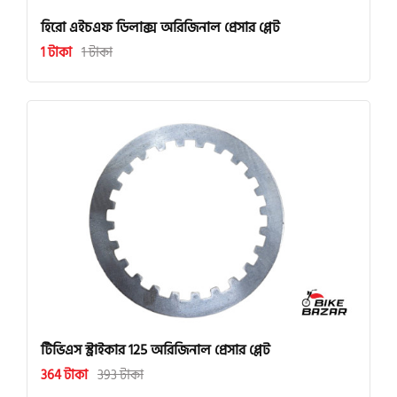
হিরো এইচএফ ডিলাক্স অরিজিনাল প্রেসার প্লেট
1 টাকা
1 টাকা
টিভিএস স্ট্রাইকার 125 অরিজিনাল প্রেসার প্লেট
364 টাকা
393 টাকা