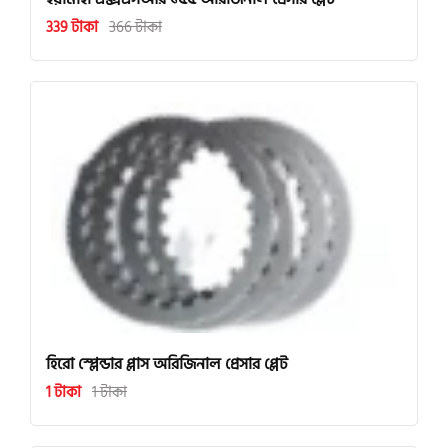
339 টাকা
366 টাকা
হিরো স্প্লেন্ডার প্লাস অরিজিনাল প্রেসার প্লেট
1 টাকা
1 টাকা