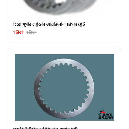
হিরো সুপার স্প্লেন্ডার অরিজিনাল প্রেসার প্লেট
1 টাকা
1 টাকা