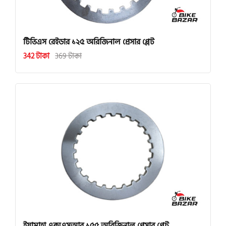
টিভিএস রেইডার ১২৫ অরিজিনাল প্রেসার প্লেট
342 টাকা
369 টাকা
ইয়ামাহা এক্সএসআর ১৫৫ অরিজিনাল প্রেসার প্লেট