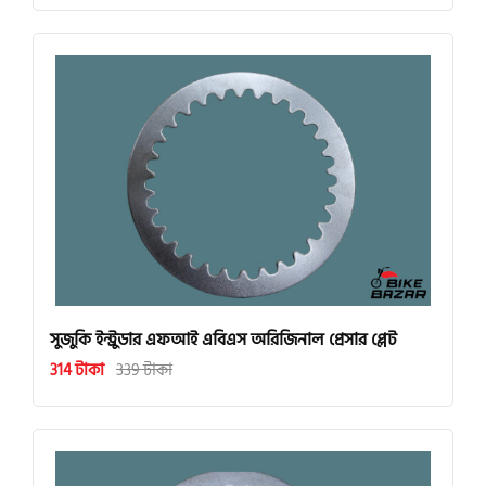
সুজুকি ইন্ট্রুডার এফআই এবিএস অরিজিনাল প্রেসার প্লেট
314 টাকা
339 টাকা