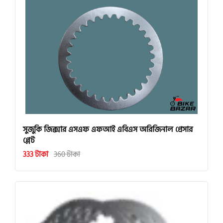
সুজুকি জিক্সার এসএফ এফআই এবিএস অরিজিনাল প্রেসার
প্লেট
333 টাকা
360 টাকা