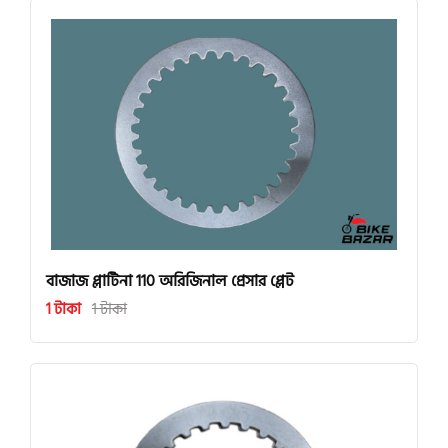
বাজাজ প্লাটিনা 110 অরিজিনাল প্রেসার প্লেট
1 টাকা
1 টাকা