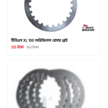
টিভিএস XL 100 অরিজিনাল প্রেসার প্লেট
335 টাকা
362 টাকা