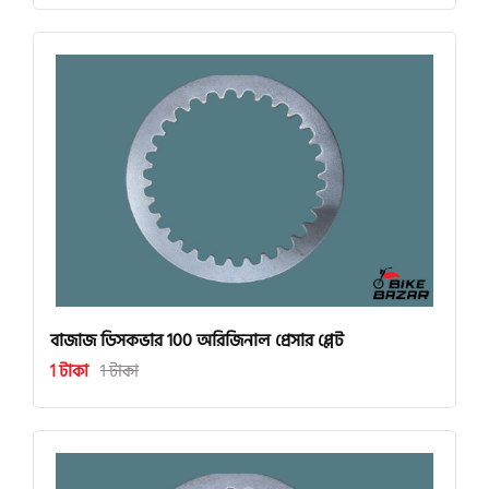
বাজাজ ডিসকভার 100 অরিজিনাল প্রেসার প্লেট
1 টাকা
1 টাকা