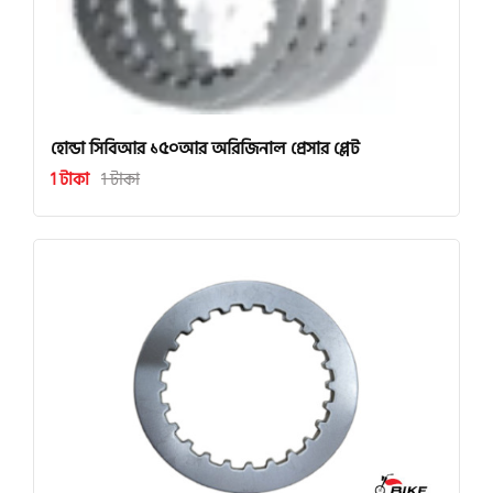
হোন্ডা সিবিআর ১৫০আর অরিজিনাল প্রেসার প্লেট
1 টাকা
1 টাকা